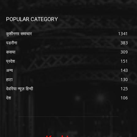
POPULAR CATEGORY
कुशीनगर समाचार
1341
पडरौना
383
कसया
309
प्रदेश
151
अन्य
143
हाटा
130
देवरिया न्यूज़ हिन्दी
125
देश
106