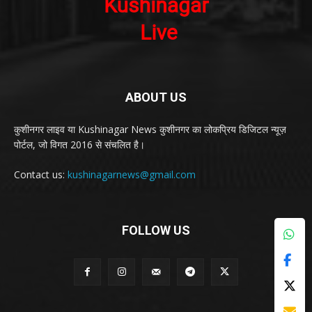
ABOUT US
कुशीनगर लाइव या Kushinagar News कुशीनगर का लोकप्रिय डिजिटल न्यूज़
पोर्टल, जो विगत 2016 से संचलित है।
Contact us:
kushinagarnews@gmail.com
FOLLOW US