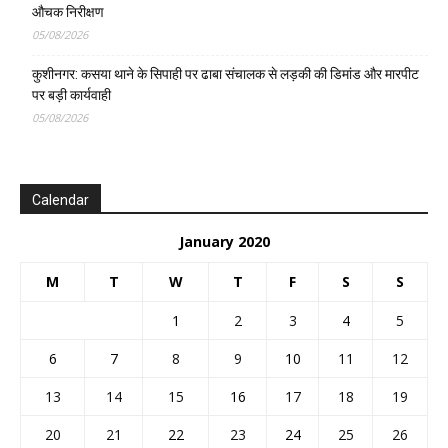
औचक निरीक्षण
05/08/2026
कुशीनगर: कसया थाने के सिपाही पर ढाबा संचालक से लड़की की डिमांड और मारपीट
पर बड़ी कार्यवाही
05/08/2026
Calendar
January 2020
M
T
W
T
F
S
S
1
2
3
4
5
6
7
8
9
10
11
12
13
14
15
16
17
18
19
20
21
22
23
24
25
26