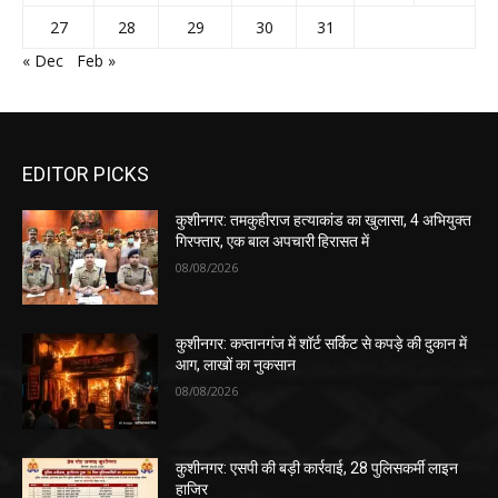
27
28
29
30
31
« Dec
Feb »
EDITOR PICKS
कुशीनगर: तमकुहीराज हत्याकांड का खुलासा, 4 अभियुक्त
गिरफ्तार, एक बाल अपचारी हिरासत में
08/08/2026
कुशीनगर: कप्तानगंज में शॉर्ट सर्किट से कपड़े की दुकान में
आग, लाखों का नुकसान
08/08/2026
कुशीनगर: एसपी की बड़ी कार्रवाई, 28 पुलिसकर्मी लाइन
हाजिर