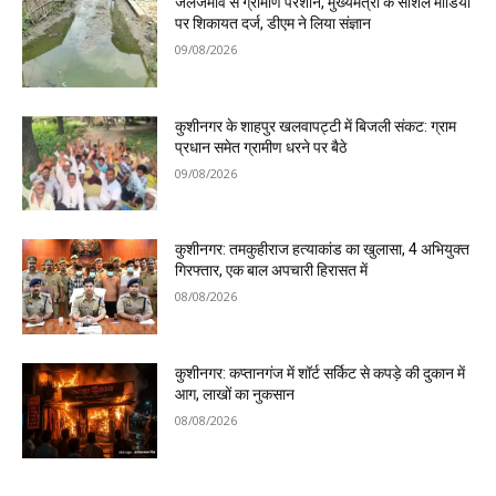
जलजमाव से ग्रामीण परेशान, मुख्यमंत्री के सोशल मीडिया
पर शिकायत दर्ज, डीएम ने लिया संज्ञान
09/08/2026
कुशीनगर के शाहपुर खलवापट्टी में बिजली संकट: ग्राम
प्रधान समेत ग्रामीण धरने पर बैठे
09/08/2026
कुशीनगर: तमकुहीराज हत्याकांड का खुलासा, 4 अभियुक्त
गिरफ्तार, एक बाल अपचारी हिरासत में
08/08/2026
कुशीनगर: कप्तानगंज में शॉर्ट सर्किट से कपड़े की दुकान में
आग, लाखों का नुकसान
08/08/2026