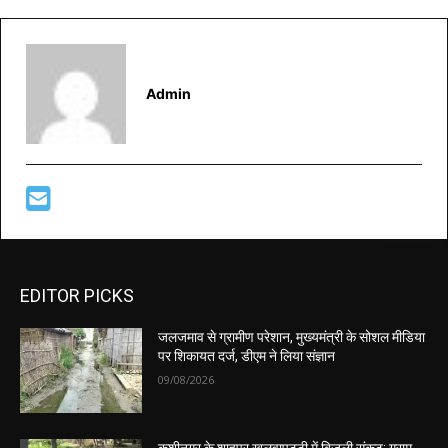
Admin
EDITOR PICKS
जलजमाव से ग्रामीण परेशान, मुख्यमंत्री के सोशल मीडिया
पर शिकायत दर्ज, डीएम ने लिया संज्ञान
09/08/2026