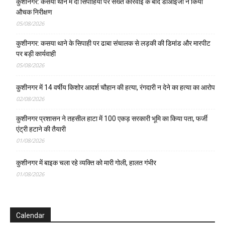
कुशीनगर: कसया थाने में दो सिपाहियों पर सख्त कार्रवाई के बाद डीआईजी ने किया
औचक निरीक्षण
05/08/2026
कुशीनगर: कसया थाने के सिपाही पर ढाबा संचालक से लड़की की डिमांड और मारपीट
पर बड़ी कार्यवाही
05/08/2026
कुशीनगर में 14 वर्षीय किशोर आदर्श चौहान की हत्या, रंगदारी न देने का हत्या का आरोप
02/08/2026
कुशीनगर प्रशासन ने तहसील हाटा में 100 एकड़ सरकारी भूमि का किया पता, फर्जी
एंट्री हटाने की तैयारी
01/08/2026
कुशीनगर में बाइक चला रहे व्यक्ति को मारी गोली, हालत गंभीर
01/08/2026
Calendar