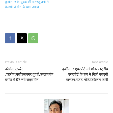
कुशीनगर के युवक की जहरखुरानो ने
बेरहमी से मौत के घाट उतारा
Previous article
Next article
कोरोना उपडेट
कुशीनगर एयरपोर्ट को अंतरराष्ट्रीय
:पडरौना,फाजिलनगर,दुदही,कप्तानगंज
एयरपोर्ट के रूप मे मिली कानूनी
ब्लॉक में 07 नये संक्रमित
मान्यता,गजट नोटिफिकेशन जारी