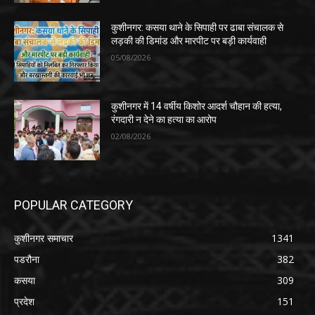
कुशीनगर: कसया थाने के सिपाही पर ढाबा संचालक से
लड़की की डिमांड और मारपीट पर बड़ी कार्यवाही
05/08/2026
कुशीनगर में 14 वर्षीय किशोर आदर्श चौहान की हत्या,
रंगदारी न देने का हत्या का आरोप
02/08/2026
POPULAR CATEGORY
कुशीनगर समाचार
1341
पडरौना
382
कसया
309
प्रदेश
151