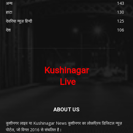
अन्य
143
हाटा
130
देवरिया न्यूज़ हिन्दी
125
देश
106
ABOUT US
कुशीनगर लाइव या Kushinagar News कुशीनगर का लोकप्रिय डिजिटल न्यूज़
पोर्टल, जो विगत 2016 से संचलित है।