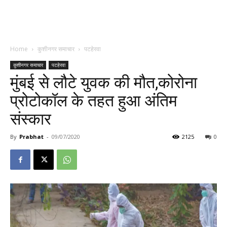
Home
कुशीनगर समाचार
पटहेरवा
कुशीनगर समाचार
पटहेरवा
मुंबई से लौटे युवक की मौत,कोरोना
प्रोटोकॉल के तहत हुआ अंतिम
संस्कार
By
Prabhat
-
09/07/2020
2125
0