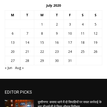
July 2020
M
T
W
T
F
S
S
1
2
3
4
5
6
7
8
9
10
11
12
13
14
15
16
17
18
19
20
21
22
23
24
25
26
27
28
29
30
31
« Jun
Aug »
EDITOR PICKS
कुशीनगर: कसया थाने में दो सिपाहियों पर सख्त कार्रवाई के
बाद डीआईजी ने किया औचक निरीक्षण