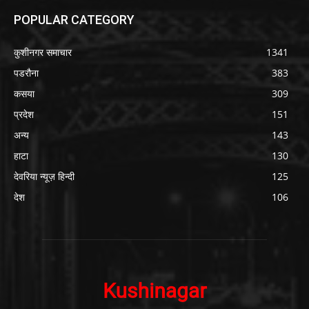
POPULAR CATEGORY
कुशीनगर समाचार
1341
पडरौना
383
कसया
309
प्रदेश
151
अन्य
143
हाटा
130
देवरिया न्यूज़ हिन्दी
125
देश
106