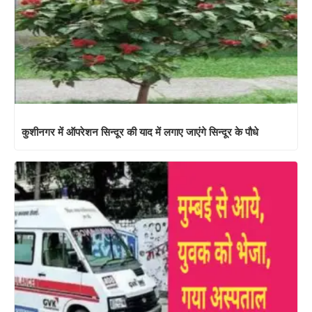
कुशीनगर में ऑपरेशन सिन्दूर की याद में लगाए जाएंगे सिन्दूर के पौधे