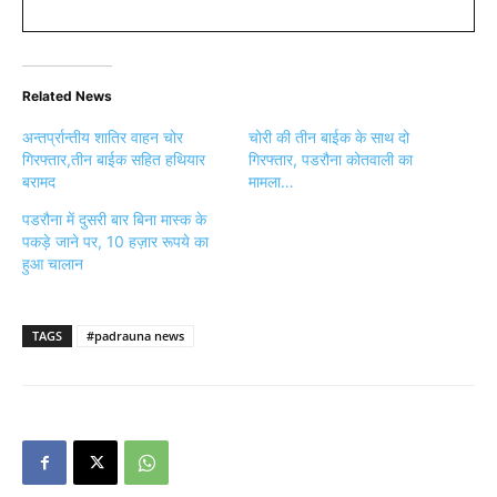
Related News
अन्तर्प्रान्तीय शातिर वाहन चोर
चोरी की तीन बाईक के साथ दो
गिरफ्तार,तीन बाईक सहित हथियार
गिरफ्तार, पडरौना कोतवाली का
बरामद
मामला…
पडरौना में दुसरी बार बिना मास्क के
पकड़े जाने पर, 10 हज़ार रूपये का
हुआ चालान
TAGS
#padrauna news