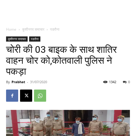
Home
कुशीनगर समाचार
पडरौना
कुशीनगर समाचार
पडरौना
चोरी की 03 बाइक के साथ शातिर
वाहन चोर को,कोतवाली पुलिस ने
पकड़ा
By
Prabhat
-
31/07/2020
1342
0