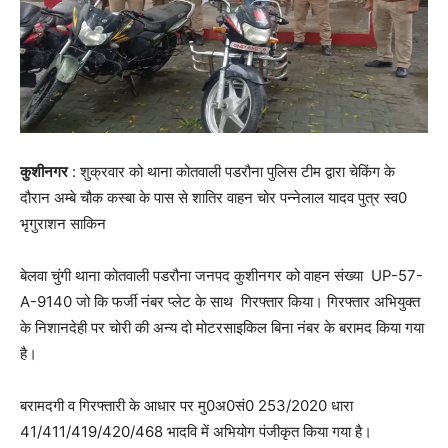
कुशीनगर
: शुक्रवार को थाना कोतवाली पडरौना पुलिस टीम द्वारा चेकिंग के
दौरान अम्बे चौक कस्बा के पास से शातिर वाहन चोर पन्नेलाल यादव पुत्र स्व0
भृगुराशन साकिन
बेलवा चुंगी थाना कोतवाली पडरौना जनपद कुशीनगर को वाहन संख्या UP-57-
A-9140 जो कि फर्जी नंबर प्लेट के साथ गिरफ्तार किया। गिरफ्तार अभियुक्त
के निशानदेही पर चोरी की अन्य दो मोटरसाइकिल बिना नंबर के बरामद किया गया
है।
बरामदगी व गिरफ्तारी के आधार पर मु0अ0सं0 253/2020 धारा
41/411/419/420/468 भादवि में अभियोग पंजीकृत किया गया है।