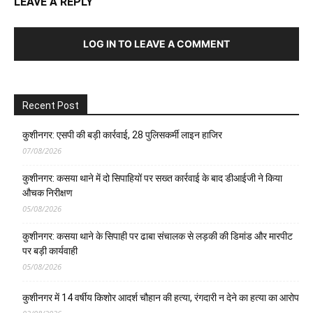
LEAVE A REPLY
LOG IN TO LEAVE A COMMENT
Recent Post
कुशीनगर: एसपी की बड़ी कार्रवाई, 28 पुलिसकर्मी लाइन हाजिर
07/08/2026
कुशीनगर: कसया थाने में दो सिपाहियों पर सख्त कार्रवाई के बाद डीआईजी ने किया
औचक निरीक्षण
05/08/2026
कुशीनगर: कसया थाने के सिपाही पर ढाबा संचालक से लड़की की डिमांड और मारपीट
पर बड़ी कार्यवाही
05/08/2026
कुशीनगर में 14 वर्षीय किशोर आदर्श चौहान की हत्या, रंगदारी न देने का हत्या का आरोप