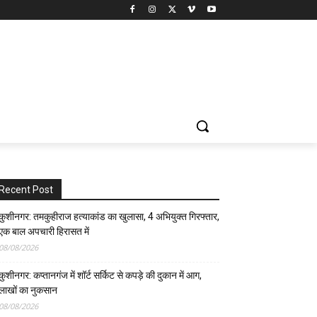
Recent Post
कुशीनगर: तमकुहीराज हत्याकांड का खुलासा, 4 अभियुक्त गिरफ्तार,
एक बाल अपचारी हिरासत में
08/08/2026
कुशीनगर: कप्तानगंज में शॉर्ट सर्किट से कपड़े की दुकान में आग,
लाखों का नुकसान
08/08/2026