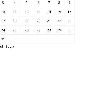
3
4
5
6
7
8
9
10
11
12
13
14
15
16
17
18
19
20
21
22
23
24
25
26
27
28
29
30
31
Jul
Sep »