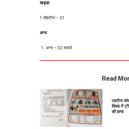
खड्डा
1 सौहरौना – 01
अन्य
अन्य – 02 मामले
Read Mor
पडरौना कोतव
विवाद में ट
की हत्या