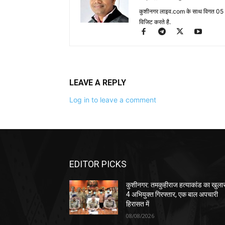
कुशीनगर लाइव.com के साथ विगत 05 वर्ष
विजिट करते है.
LEAVE A REPLY
Log in to leave a comment
EDITOR PICKS
कुशीनगर: तमकुहीराज हत्याकांड का खुला
4 अभियुक्त गिरफ्तार, एक बाल अपचारी
हिरासत में
08/08/2026