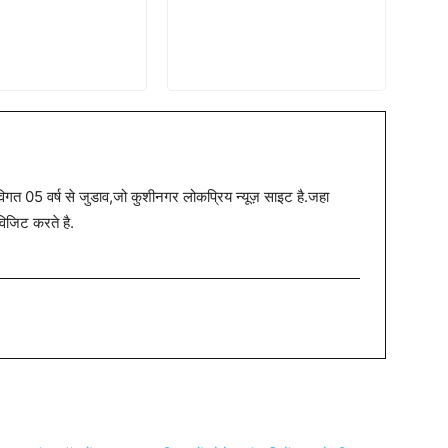
त 05 वर्ष से जुडाव,जो कुशीनगर लोकप्रिय न्यूज़ साइट है.जहा
विजिट करते है.