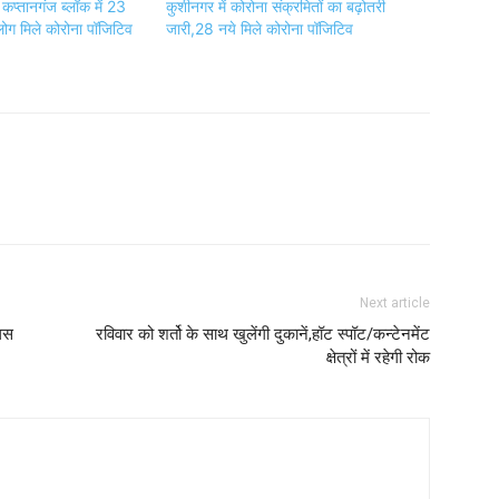
: कप्तानगंज ब्लॉक में 23
कुशीनगर में कोरोना संक्रमितों का बढ़ोतरी
ग मिले कोरोना पॉजिटिव
जारी,28 नये मिले कोरोना पॉजिटिव
Next article
लिस
रविवार को शर्तो के साथ खुलेंगी दुकानें,हॉट स्पॉट/कन्टेनमेंट
क्षेत्रों में रहेगी रोक