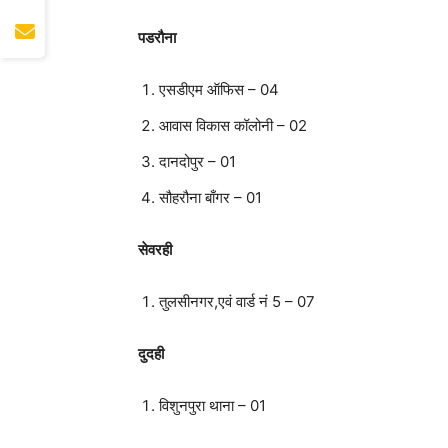
पडरौना
एसडीएम ऑफिस – 04
आवास विकास कॉलोनी – 02
दानदोपुर – 01
सौहरौना बाँगर – 01
सेवरही
तुलसीनगर,एवं वार्ड नं 5 – 07
दुदही
विशुनपुरा थाना – 01