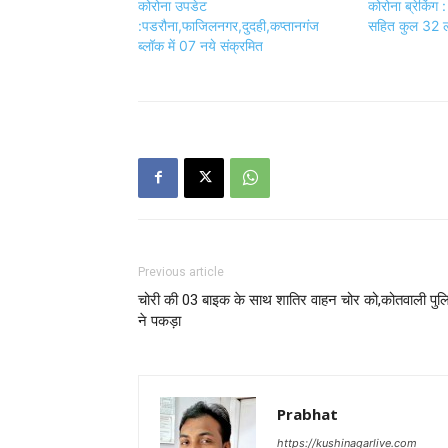
कोरोना उपडेट
कोरोना ब्रेकिंग 
:पडरौना,फाजिलनगर,दुदही,कप्तानगंज
सहित कुल 32 लो
ब्लॉक में 07 नये संक्रमित
Previous article
चोरी की 03 बाइक के साथ शातिर वाहन चोर को,कोतवाली पु
ने पकड़ा
Prabhat
https://kushinagarlive.com