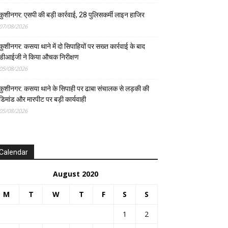
कुशीनगर: एसपी की बड़ी कार्रवाई, 28 पुलिसकर्मी लाइन हाजिर
07/08/2026
कुशीनगर: कसया थाने में दो सिपाहियों पर सख्त कार्रवाई के बाद
डीआईजी ने किया औचक निरीक्षण
05/08/2026
कुशीनगर: कसया थाने के सिपाही पर ढाबा संचालक से लड़की की
डिमांड और मारपीट पर बड़ी कार्यवाही
05/08/2026
Calendar
August 2020
M
T
W
T
F
S
S
1
2