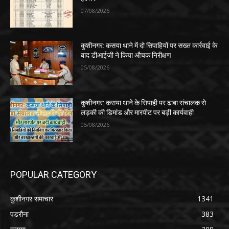
07/08/2026
कुशीनगर: कसया थाने में दो सिपाहियों पर सख्त कार्रवाई के
बाद डीआईजी ने किया औचक निरीक्षण
05/08/2026
कुशीनगर: कसया थाने के सिपाही पर ढाबा संचालक से
लड़की की डिमांड और मारपीट पर बड़ी कार्यवाही
05/08/2026
POPULAR CATEGORY
कुशीनगर समाचार
1341
पडरौना
383