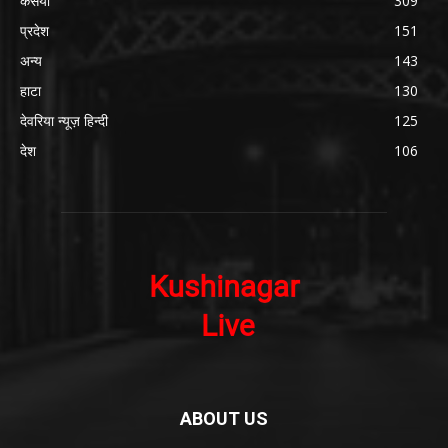
कसया
309
प्रदेश
151
अन्य
143
हाटा
130
देवरिया न्यूज़ हिन्दी
125
देश
106
ABOUT US