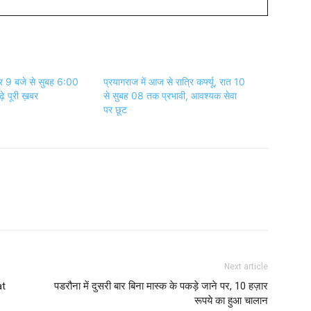
्रि 9 बजे से सुबह 6:00
प्रयागराज में आज से रात्रि कर्फ्यू, रात 10
ढ़े पूरी ख़बर
से सुबह 08 तक प्रभावी, आवश्यक सेवा
पर छूट
Next article
at
पडरौना में दुसरी बार बिना मास्क के पकड़े जाने पर, 10 हज़ार
रूपये का हुआ चालान