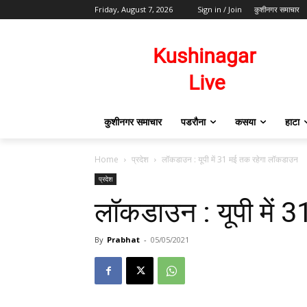
Friday, August 7, 2026
Sign in / Join
कुशीनगर समाचार
कुशीनगर समाचार
पडरौना
कसया
हाटा
Home
प्रदेश
लॉकडाउन : यूपी में 31 मई तक रहेगा लॉकडाउन
प्रदेश
लॉकडाउन : यूपी में 
By
Prabhat
-
05/05/2021