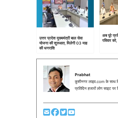
अब पूरे प्रद
उत्तर प्रदेश मुख्यमंत्री बाल सेवा
रविवार को, 
योजना की शुरुआत, मिलेगी 03 माह
की धनराशि
Prabhat
कुशीनगर लाइव.com के साथ विग
प्रतिदिन हजारों लोग साइट पर 