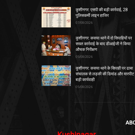
कुशीनगर: एसपी की बड़ी कार्रवाई, 28
पुलिसकर्मी लाइन हाजिर
07/08/2026
कुशीनगर: कसया थाने में दो सिपाहियों पर
सख्त कार्रवाई के बाद डीआईजी ने किया
औचक निरीक्षण
05/08/2026
कुशीनगर: कसया थाने के सिपाही पर ढाबा
संचालक से लड़की की डिमांड और मारपीट
बड़ी कार्यवाही
05/08/2026
AB