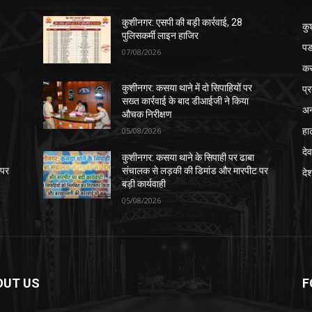
कुशीनगर: एसपी की बड़ी कार्रवाई, 28
कु
पुलिसकर्मी लाइन हाजिर
पड
07/08/2026
क
प्
कुशीनगर: कसया थाने में दो सिपाहियों पर
सख्त कार्रवाई के बाद डीआईजी ने किया
अन
औचक निरीक्षण
हा
05/08/2026
देव
कुशीनगर: कसया थाने के सिपाही पर ढाबा
 पर
संचालक से लड़की की डिमांड और मारपीट पर
दे
बड़ी कार्यवाही
05/08/2026
OUT US
F