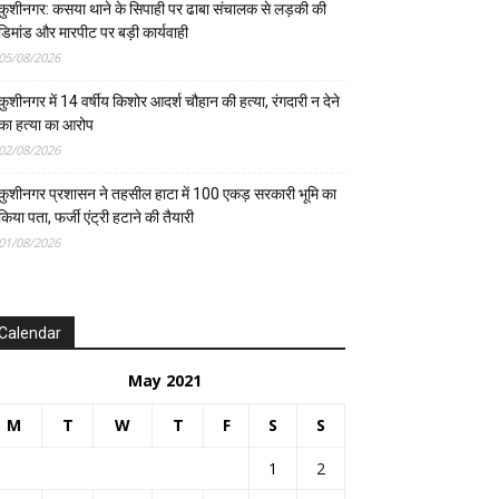
कुशीनगर: कसया थाने के सिपाही पर ढाबा संचालक से लड़की की
डिमांड और मारपीट पर बड़ी कार्यवाही
05/08/2026
कुशीनगर में 14 वर्षीय किशोर आदर्श चौहान की हत्या, रंगदारी न देने
का हत्या का आरोप
02/08/2026
कुशीनगर प्रशासन ने तहसील हाटा में 100 एकड़ सरकारी भूमि का
किया पता, फर्जी एंट्री हटाने की तैयारी
01/08/2026
Calendar
May 2021
M
T
W
T
F
S
S
1
2