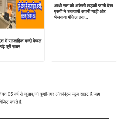
आधी रात को अकेली लड़की जाती देख
एसपी ने रुकवायी अपनी गाड़ी और
भेजवाया मंजिल तक…
ेश में साप्ताहिक बन्दी केवल
पढ़े पूरी ख़बर
त 05 वर्ष से जुडाव,जो कुशीनगर लोकप्रिय न्यूज़ साइट है.जहा
विजिट करते है.