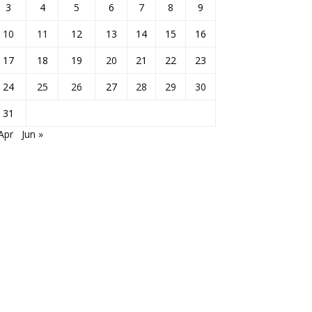
3
4
5
6
7
8
9
10
11
12
13
14
15
16
17
18
19
20
21
22
23
24
25
26
27
28
29
30
31
Apr
Jun »