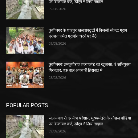
पर शिकायत दर्ज, डीएम ने लिया संज्ञान
09/08/2026
कुशीनगर के शाहपुर खलवापट्टी में बिजली संकट: ग्राम
प्रधान समेत ग्रामीण धरने पर बैठे
09/08/2026
कुशीनगर: तमकुहीराज हत्याकांड का खुलासा, 4 अभियुक्त
गिरफ्तार, एक बाल अपचारी हिरासत में
08/08/2026
POPULAR POSTS
जलजमाव से ग्रामीण परेशान, मुख्यमंत्री के सोशल मीडिया
पर शिकायत दर्ज, डीएम ने लिया संज्ञान
09/08/2026