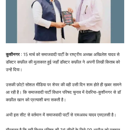
कुशीनगर
: 15 मार्च को समाजवादी पार्टी के राष्ट्रीय अध्यक्ष अखिलेश यादव से
डॉक्टर कफ़ील की मुलाकात हुई जहाँ डॉक्टर कफ़ील ने अपनी लिखी किताब को
उन्हें दिया।
उसकी फ़ोटो सोशल मीडिया पर शेयर की वही उसी दिन शाम होते ही ख़बर सामने
आ रही है। कि समाजवादी पार्टी विधान परिषद चुनाव में देवरिया-कुशीनगर से डॉ
कफ़ील खान को प्रत्याशी बना सकती है।
अभी इस सीट से वर्तमान में समाजवादी पार्टी से रामअवध यादव एमएलसी है।
गौरतलब है कि यूपी विधान परिषद की 36 सीटों के लिये 09 अप्रैल को मतदान