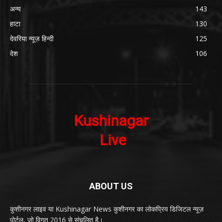
अन्य
143
हाटा
130
देवरिया न्यूज़ हिन्दी
125
देश
106
ABOUT US
कुशीनगर लाइव या Kushinagar News कुशीनगर का लोकप्रिय डिजिटल न्यूज़
पोर्टल, जो विगत 2016 से संचलित है।