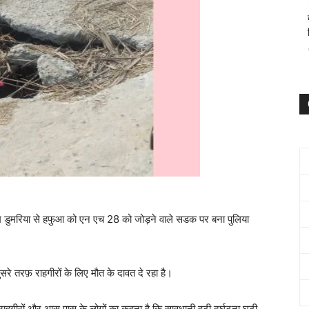
म डुमरिया से हफुआ को एन एच 28 को जोड़ने वाले सडक पर बना पुलिया
े तरफ़ राहगीरों के लिए मौत के दावत दे रहा है।
ाहगीरों और आस पास के लोगों का कहना है कि सावधानी हटी दुर्घटना घटी