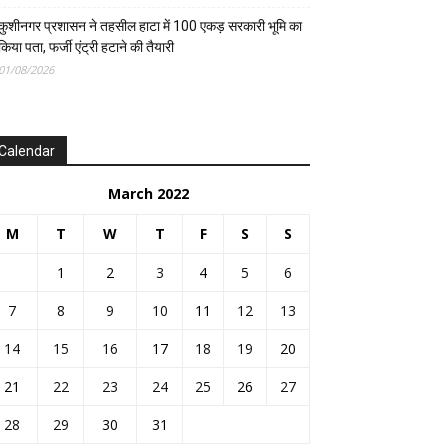
कुशीनगर प्रशासन ने तहसील हाटा में 100 एकड़ सरकारी भूमि का
किया पता, फर्जी एंट्री हटाने की तैयारी
01/08/2026
Calendar
March 2022
M
T
W
T
F
S
S
1
2
3
4
5
6
7
8
9
10
11
12
13
14
15
16
17
18
19
20
21
22
23
24
25
26
27
28
29
30
31