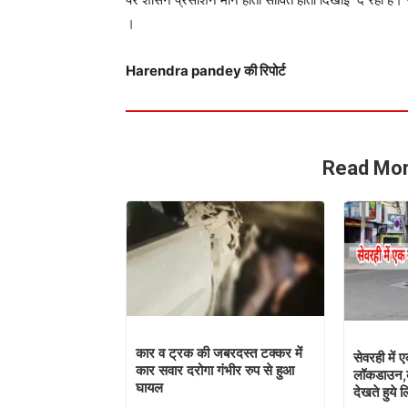
।
Harendra pandey की रिपोर्ट
Read Mor
कार व ट्रक की जबरदस्त टक्कर में
सेवरही में ए
कार सवार दरोगा गंभीर रुप से हुआ
लॉकडाउन,को
घायल
देखते हुये 