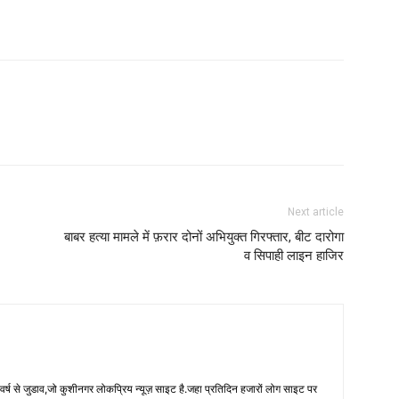
Next article
बाबर हत्या मामले में फ़रार दोनों अभियुक्त गिरफ्तार, बीट दारोगा
व सिपाही लाइन हाजिर
 से जुडाव,जो कुशीनगर लोकप्रिय न्यूज़ साइट है.जहा प्रतिदिन हजारों लोग साइट पर