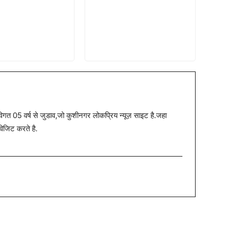
त 05 वर्ष से जुडाव,जो कुशीनगर लोकप्रिय न्यूज़ साइट है.जहा
विजिट करते है.