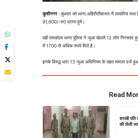
कुशीनगर
: बुधवार को थाना अहिरौलीबाजार में लावारिस माल
91,600/-रु0 प्राप्त हुये।
वही रामकोला थाना पुलिस ने जुआ खेलते 12 लोग गिरफ्तार 
में 1700 से अधिक रुपये मिले है।
इनके विरुद्ध धारा 13 जुआ अधिनियम के तहत मामला दर्ज हु
Read Mor
शराबी पति 
की लेली ज