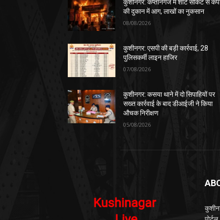
कुशीनगर: कप्तानगंज में शॉर्ट सर्किट से कपड
की दुकान में आग, लाखों का नुकसान
08/08/2026
कुशीनगर: एसपी की बड़ी कार्रवाई, 28
पुलिसकर्मी लाइन हाजिर
07/08/2026
कुशीनगर: कसया थाने में दो सिपाहियों पर
सख्त कार्रवाई के बाद डीआईजी ने किया
औचक निरीक्षण
05/08/2026
AB
कुशीन
पोर्ट