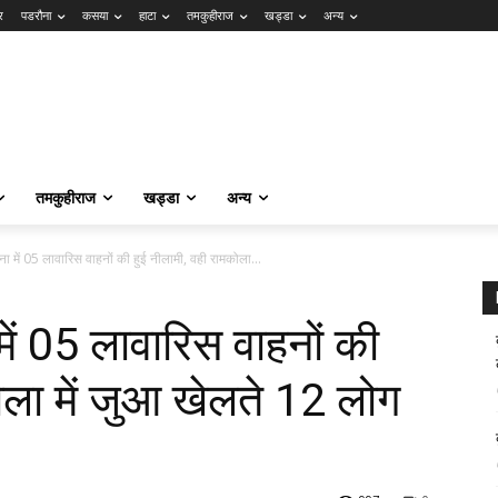
र
पडरौना
कसया
हाटा
तमकुहीराज
खड्डा
अन्य
तमकुहीराज
खड्डा
अन्य
ा में 05 लावारिस वाहनों की हुई नीलामी, वही रामकोला...
ें 05 लावारिस वाहनों की
ोला में जुआ खेलते 12 लोग