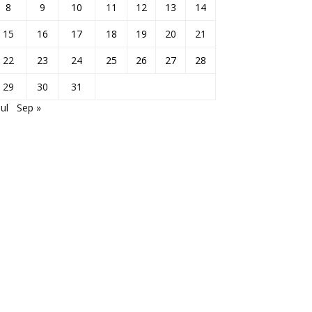
8
9
10
11
12
13
14
15
16
17
18
19
20
21
22
23
24
25
26
27
28
29
30
31
Jul
Sep »