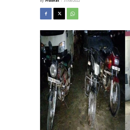
By
Prabhat
-
31/08/2022