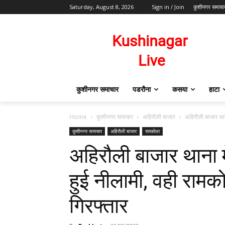
Saturday, August 8, 2026
Sign in / Join
कुशीनगर समाचा
कुशीनगर समाचार
पडरौना
कसया
हाटा
Home
कुशीनगर समाचार
अहिरौली बाजार
अहिरौली बाजार थान
कुशीनगर समाचार
अहिरौली बाजार
रामकोला
अहिरौली बाजार थाना म
हुई नीलामी, वही रामक
गिरफ्तार