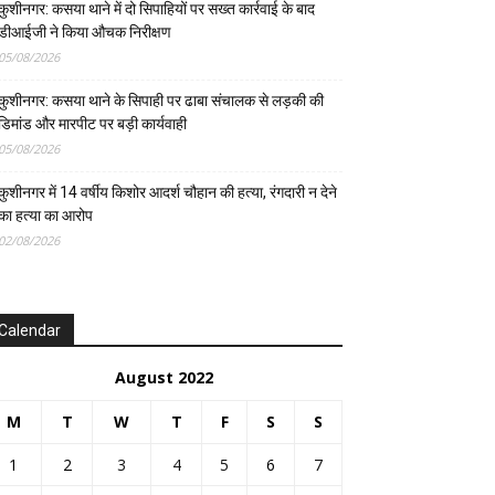
कुशीनगर: कसया थाने में दो सिपाहियों पर सख्त कार्रवाई के बाद
डीआईजी ने किया औचक निरीक्षण
05/08/2026
कुशीनगर: कसया थाने के सिपाही पर ढाबा संचालक से लड़की की
डिमांड और मारपीट पर बड़ी कार्यवाही
05/08/2026
कुशीनगर में 14 वर्षीय किशोर आदर्श चौहान की हत्या, रंगदारी न देने
का हत्या का आरोप
02/08/2026
Calendar
August 2022
M
T
W
T
F
S
S
1
2
3
4
5
6
7