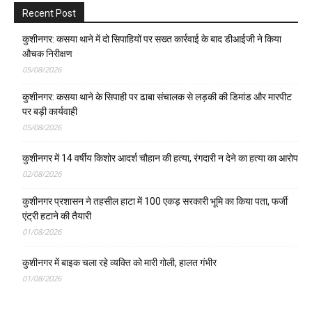
Recent Post
कुशीनगर: कसया थाने में दो सिपाहियों पर सख्त कार्रवाई के बाद डीआईजी ने किया
औचक निरीक्षण
05/08/2026
कुशीनगर: कसया थाने के सिपाही पर ढाबा संचालक से लड़की की डिमांड और मारपीट
पर बड़ी कार्यवाही
05/08/2026
कुशीनगर में 14 वर्षीय किशोर आदर्श चौहान की हत्या, रंगदारी न देने का हत्या का आरोप
02/08/2026
कुशीनगर प्रशासन ने तहसील हाटा में 100 एकड़ सरकारी भूमि का किया पता, फर्जी
एंट्री हटाने की तैयारी
01/08/2026
कुशीनगर में बाइक चला रहे व्यक्ति को मारी गोली, हालत गंभीर
01/08/2026