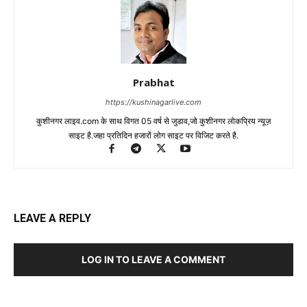
Prabhat
https://kushinagarlive.com
कुशीनगर लाइव.com के साथ विगत 05 वर्ष से जुडाव,जो कुशीनगर लोकप्रिय न्यूज़
साइट है.जहा प्रतिदिन हजारों लोग साइट पर विजिट करते है.
LEAVE A REPLY
LOG IN TO LEAVE A COMMENT