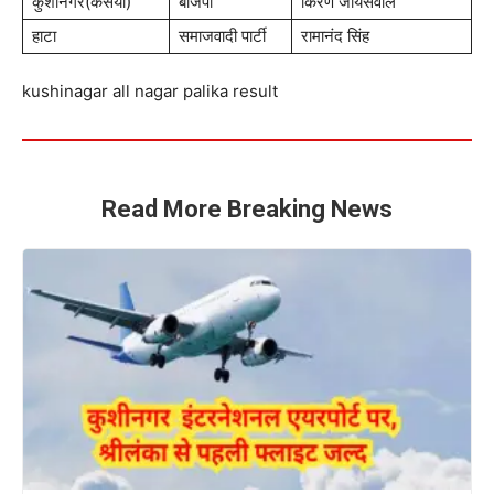
कुशीनगर(कसया)
बीजेपी
किरण जायसवाल
हाटा
समाजवादी पार्टी
रामानंद सिंह
kushinagar all nagar palika result
Read More Breaking News