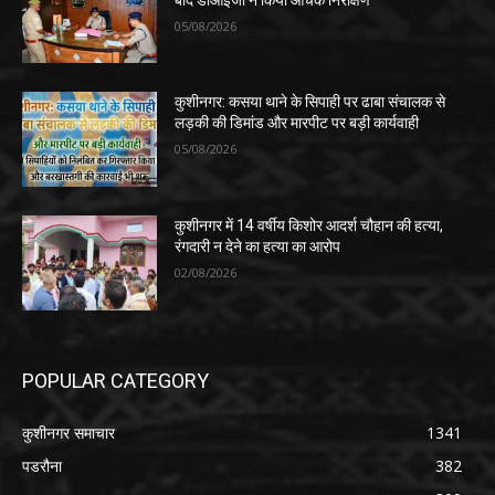
05/08/2026
कुशीनगर: कसया थाने के सिपाही पर ढाबा संचालक से
लड़की की डिमांड और मारपीट पर बड़ी कार्यवाही
05/08/2026
कुशीनगर में 14 वर्षीय किशोर आदर्श चौहान की हत्या,
रंगदारी न देने का हत्या का आरोप
02/08/2026
POPULAR CATEGORY
कुशीनगर समाचार
1341
पडरौना
382