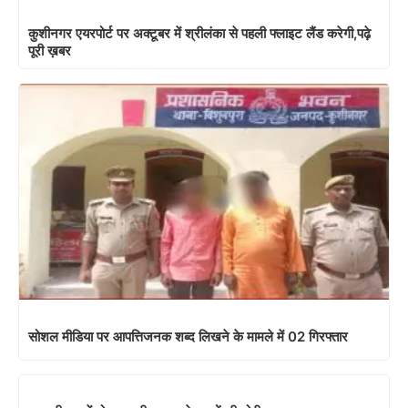
कुशीनगर एयरपोर्ट पर अक्टूबर में श्रीलंका से पहली फ्लाइट लैंड करेगी,पढ़े
पूरी ख़बर
सोशल मीडिया पर आपत्तिजनक शब्द लिखने के मामले में 02 गिरफ्तार