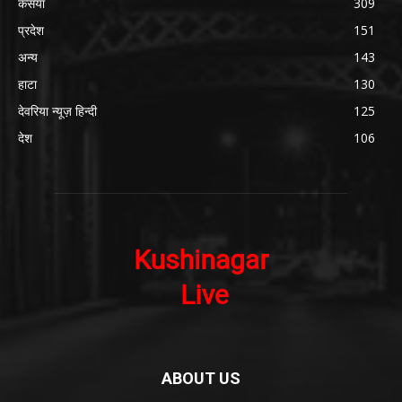
कसया
309
प्रदेश
151
अन्य
143
हाटा
130
देवरिया न्यूज़ हिन्दी
125
देश
106
ABOUT US