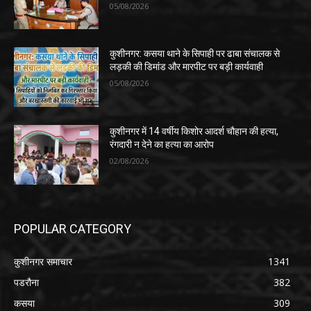
05/08/2026
कुशीनगर: कसया थाने के सिपाही पर ढाबा संचालक से
लड़की की डिमांड और मारपीट पर बड़ी कार्यवाही
05/08/2026
कुशीनगर में 14 वर्षीय किशोर आदर्श चौहान की हत्या,
रंगदारी न देने का हत्या का आरोप
02/08/2026
POPULAR CATEGORY
कुशीनगर समाचार
1341
पडरौना
382
कसया
309