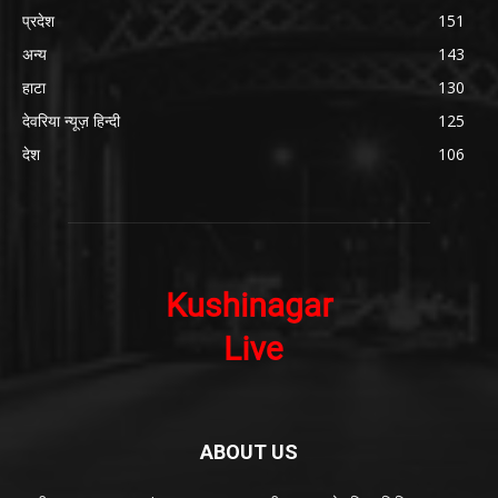
प्रदेश
151
अन्य
143
हाटा
130
देवरिया न्यूज़ हिन्दी
125
देश
106
ABOUT US