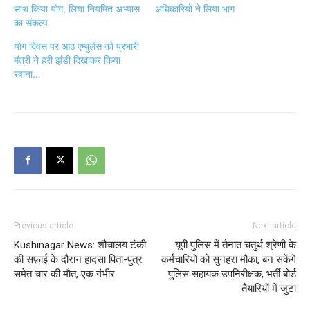
साथ किया योग, लिया नियमित अभ्यास
अधिकारियों ने लिया भाग
का संकल्प
योग दिवस पर आठ एम्बुलेंस को प्रभारी
मंत्री ने हरी झंडी दिखाकर किया
रवाना…
Previous article
Next article
Kushinagar News: शौचालय टंकी
यूपी पुलिस में तैनात चतुर्थ श्रेणी के
की सफ़ाई के दौरान हादसा पिता-पुत्र
कर्मचारियों को सुनहरा मौका, बन सकेंगे
समेत चार की मौत, एक गंभीर
पुलिस सहायक उपनिरीक्षक, भर्ती बोर्ड
तैयारियों में जुटा