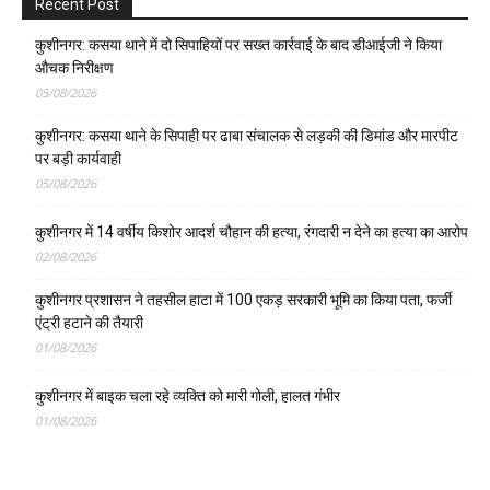
Recent Post
कुशीनगर: कसया थाने में दो सिपाहियों पर सख्त कार्रवाई के बाद डीआईजी ने किया
औचक निरीक्षण
05/08/2026
कुशीनगर: कसया थाने के सिपाही पर ढाबा संचालक से लड़की की डिमांड और मारपीट
पर बड़ी कार्यवाही
05/08/2026
कुशीनगर में 14 वर्षीय किशोर आदर्श चौहान की हत्या, रंगदारी न देने का हत्या का आरोप
02/08/2026
कुशीनगर प्रशासन ने तहसील हाटा में 100 एकड़ सरकारी भूमि का किया पता, फर्जी
एंट्री हटाने की तैयारी
01/08/2026
कुशीनगर में बाइक चला रहे व्यक्ति को मारी गोली, हालत गंभीर
01/08/2026