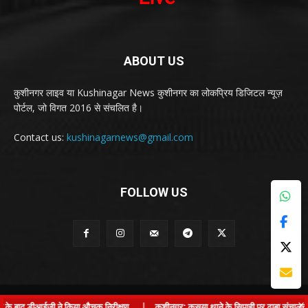
ABOUT US
कुशीनगर लाइव या Kushinagar News कुशीनगर का लोकप्रिय डिजिटल न्यूज़
पोर्टल, जो विगत 2016 से संचलित है।
Contact us:
kushinagarnews@gmail.com
FOLLOW US
© Kushinagar Live - 2022
×
के बाद डीआईजी ने किया औचक निरीक्षण
|
कुशीनगर: कसया थाने के सिपाही पर ढाबा संचालक से लड