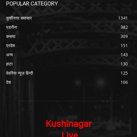
POPULAR CATEGORY
कुशीनगर समाचार
1341
पडरौना
382
कसया
309
प्रदेश
151
अन्य
143
हाटा
130
देवरिया न्यूज़ हिन्दी
125
देश
106