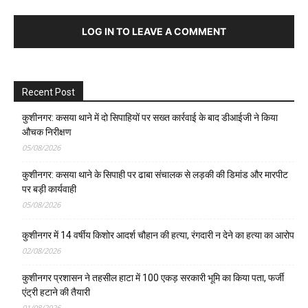
LOG IN TO LEAVE A COMMENT
Recent Post
कुशीनगर: कसया थाने में दो सिपाहियों पर सख्त कार्रवाई के बाद डीआईजी ने किया
औचक निरीक्षण
05/08/2026
कुशीनगर: कसया थाने के सिपाही पर ढाबा संचालक से लड़की की डिमांड और मारपीट
पर बड़ी कार्यवाही
05/08/2026
कुशीनगर में 14 वर्षीय किशोर आदर्श चौहान की हत्या, रंगदारी न देने का हत्या का आरोप
02/08/2026
कुशीनगर प्रशासन ने तहसील हाटा में 100 एकड़ सरकारी भूमि का किया पता, फर्जी
एंट्री हटाने की तैयारी
01/08/2026