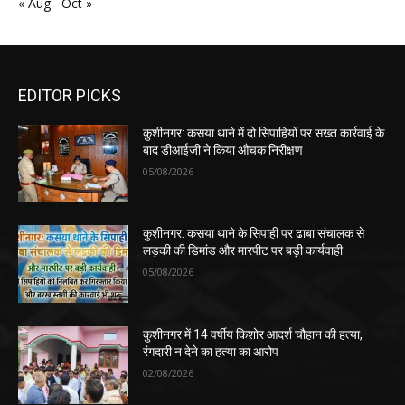
« Aug
Oct »
EDITOR PICKS
कुशीनगर: कसया थाने में दो सिपाहियों पर सख्त कार्रवाई के
बाद डीआईजी ने किया औचक निरीक्षण
05/08/2026
कुशीनगर: कसया थाने के सिपाही पर ढाबा संचालक से
लड़की की डिमांड और मारपीट पर बड़ी कार्यवाही
05/08/2026
कुशीनगर में 14 वर्षीय किशोर आदर्श चौहान की हत्या,
रंगदारी न देने का हत्या का आरोप
02/08/2026