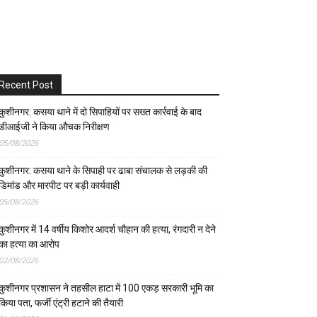
Recent Post
कुशीनगर: कसया थाने में दो सिपाहियों पर सख्त कार्रवाई के बाद
डीआईजी ने किया औचक निरीक्षण
05/08/2026
कुशीनगर: कसया थाने के सिपाही पर ढाबा संचालक से लड़की की
डिमांड और मारपीट पर बड़ी कार्यवाही
05/08/2026
कुशीनगर में 14 वर्षीय किशोर आदर्श चौहान की हत्या, रंगदारी न देने
का हत्या का आरोप
02/08/2026
कुशीनगर प्रशासन ने तहसील हाटा में 100 एकड़ सरकारी भूमि का
किया पता, फर्जी एंट्री हटाने की तैयारी