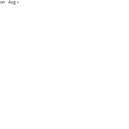
Jun
Aug »