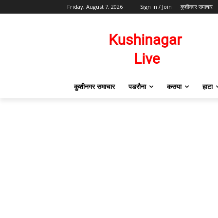
Friday, August 7, 2026
Sign in / Join
कुशीनगर समाचार
कुशीनगर समाचार
पडरौना
कसया
हाटा