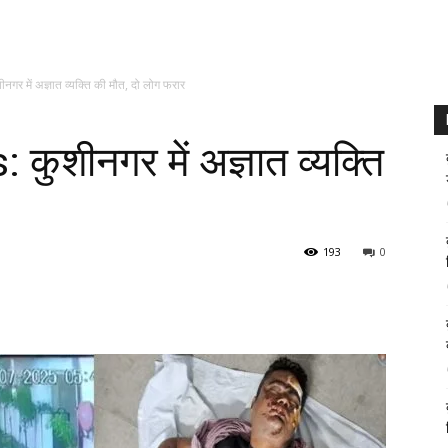
 में अज्ञात व्यक्ति की मौत, दो लोग फरार
शीनगर में अज्ञात व्यक्ति
193
0