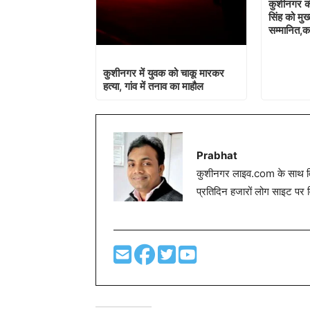
कुशीनगर क
सिंह को मुख्
सम्मानित,क
कुशीनगर में युवक को चाकू मारकर
हत्या, गांव में तनाव का माहौल
Prabhat
कुशीनगर लाइव.com के साथ विग
प्रतिदिन हजारों लोग साइट पर 