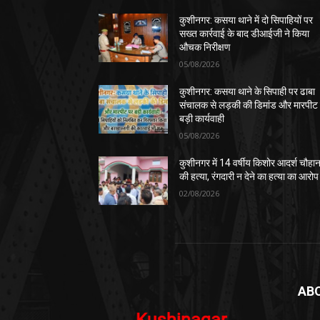
कुशीनगर: कसया थाने में दो सिपाहियों पर
सख्त कार्रवाई के बाद डीआईजी ने किया
औचक निरीक्षण
05/08/2026
कुशीनगर: कसया थाने के सिपाही पर ढाबा
संचालक से लड़की की डिमांड और मारपीट
बड़ी कार्यवाही
05/08/2026
कुशीनगर में 14 वर्षीय किशोर आदर्श चौहा
की हत्या, रंगदारी न देने का हत्या का आरोप
02/08/2026
AB