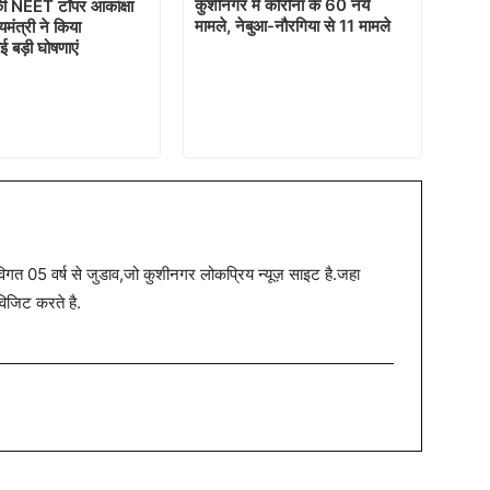
कुशीनगर में कोरोना के 60 नये
ी NEET टॉपर आकांक्षा
मामले, नेबुआ-नौरगिया से 11 मामले
यमंत्री ने किया
ई बड़ी घोषणाएं
त 05 वर्ष से जुडाव,जो कुशीनगर लोकप्रिय न्यूज़ साइट है.जहा
विजिट करते है.