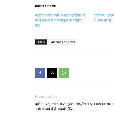
Related News
पडरौना-कसया मार्ग पर ट्रक डीसीएम की
कुशीनगर : हादसे 
सीधी टक्कर में दो व्यक्तिओ की दर्दनाक
दो अन्य घायल
मौत
TAGS
kushinagar News
Previous article
कुशीनगर एयरपोर्ट ताज़ा ख़बर: लाइसेंस में हुआ बड़ा बदलाव,
सभी मौसमों में हो सकेगी लैंडिंग