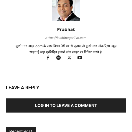
Prabhat
https://kushinagarlive.com
कुशीनगर लाइव.com के साथ विगत 05 वर्ष से जुडाव,जो कुशीनगर लोकप्रिय न्यूज़
साइट है.जहा प्रतिदिन हजारों लोग साइट पर विजिट करते है.
LEAVE A REPLY
LOG IN TO LEAVE A COMMENT
Recent Post