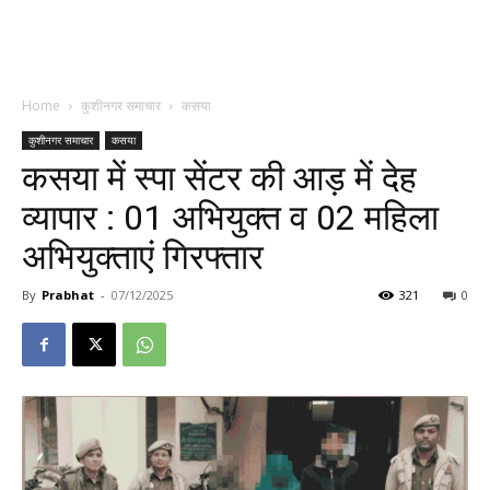
Home
कुशीनगर समाचार
कसया
कुशीनगर समाचार
कसया
कसया में स्पा सेंटर की आड़ में देह
व्यापार : 01 अभियुक्त व 02 महिला
अभियुक्ताएं गिरफ्तार
By
Prabhat
-
07/12/2025
321
0