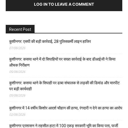
LOG IN TO LEAVE A COMMENT
Recent Post
कुशीनगर: एसपी की बड़ी कार्रवाई, 28 पुलिसकर्मी लाइन हाजिर
07/08/2026
कुशीनगर: कसया थाने में दो सिपाहियों पर सख्त कार्रवाई के बाद डीआईजी ने किया
औचक निरीक्षण
05/08/2026
कुशीनगर: कसया थाने के सिपाही पर ढाबा संचालक से लड़की की डिमांड और मारपीट
पर बड़ी कार्यवाही
05/08/2026
कुशीनगर में 14 वर्षीय किशोर आदर्श चौहान की हत्या, रंगदारी न देने का हत्या का आरोप
02/08/2026
कुशीनगर प्रशासन ने तहसील हाटा में 100 एकड़ सरकारी भूमि का किया पता, फर्जी