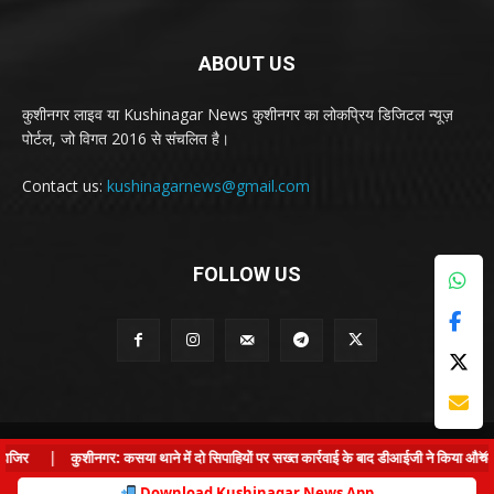
ABOUT US
कुशीनगर लाइव या Kushinagar News कुशीनगर का लोकप्रिय डिजिटल न्यूज़
पोर्टल, जो विगत 2016 से संचलित है।
Contact us:
kushinagarnews@gmail.com
FOLLOW US
© Kushinagar Live - 2022
×
|
कुशीनगर: कसया थाने में दो सिपाहियों पर सख्त कार्रवाई के बाद डीआईजी ने किया औचक निरीक
Home
About us
Privacy Policy
Contact us
Download Kushinagar News App