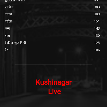
पडरौना
383
कसया
309
प्रदेश
151
अन्य
143
हाटा
130
देवरिया न्यूज़ हिन्दी
125
देश
106