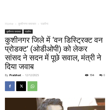
Home
कुशीनगर समाचार
पडरौना
कुशीनगर समाचार
पडरौना
कुशीनगर जिले में ‘वन डिस्ट्रिक्ट वन
प्रोडक्ट’ (ओडीओपी) को लेकर
सांसद ने सदन में पूछे सवाल, मंत्री ने
दिया जवाब
By
Prabhat
-
12/12/2025
194
0