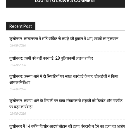
LOG IN TO LEAVE A COMMENT
Recent Post
कुशीनगर: कप्तानगंज में शॉर्ट सर्किट से कपड़े की दुकान में आग, लाखों का नुकसान
08/08/2026
कुशीनगर: एसपी की बड़ी कार्रवाई, 28 पुलिसकर्मी लाइन हाजिर
07/08/2026
कुशीनगर: कसया थाने में दो सिपाहियों पर सख्त कार्रवाई के बाद डीआईजी ने किया
औचक निरीक्षण
05/08/2026
कुशीनगर: कसया थाने के सिपाही पर ढाबा संचालक से लड़की की डिमांड और मारपीट
पर बड़ी कार्यवाही
05/08/2026
कुशीनगर में 14 वर्षीय किशोर आदर्श चौहान की हत्या, रंगदारी न देने का हत्या का आरोप