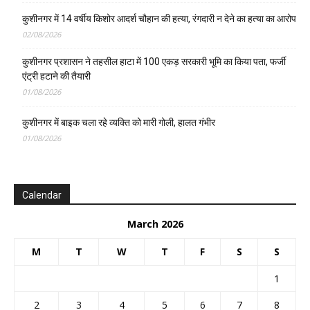
कुशीनगर में 14 वर्षीय किशोर आदर्श चौहान की हत्या, रंगदारी न देने का हत्या का आरोप
02/08/2026
कुशीनगर प्रशासन ने तहसील हाटा में 100 एकड़ सरकारी भूमि का किया पता, फर्जी
एंट्री हटाने की तैयारी
01/08/2026
कुशीनगर में बाइक चला रहे व्यक्ति को मारी गोली, हालत गंभीर
01/08/2026
Calendar
March 2026
M
T
W
T
F
S
S
1
2
3
4
5
6
7
8