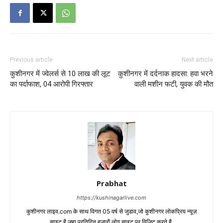
Previous article
Next article
कुशीनगर में ज्वेलर्स से 10 लाख की लूट
कुशीनगर में दर्दनाक हादसा: हवा भरने
का पर्दाफाश, 04 आरोपी गिरफ्तार
वाली मशीन फटी, युवक की मौत
Prabhat
https://kushinagarlive.com
कुशीनगर लाइव.com के साथ विगत 05 वर्ष से जुडाव,जो कुशीनगर लोकप्रिय न्यूज़
साइट है.जहा प्रतिदिन हजारों लोग साइट पर विजिट करते है.