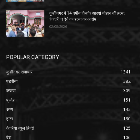
कुशीनगर में 14 वर्षीय किशोर आदर्श चौहान की हत्या,
रंगदारी न देने का हत्या का आरोप
02/08/2026
POPULAR CATEGORY
कुशीनगर समाचार
1341
पडरौना
382
कसया
309
प्रदेश
151
अन्य
143
हाटा
130
देवरिया न्यूज़ हिन्दी
125
देश
106