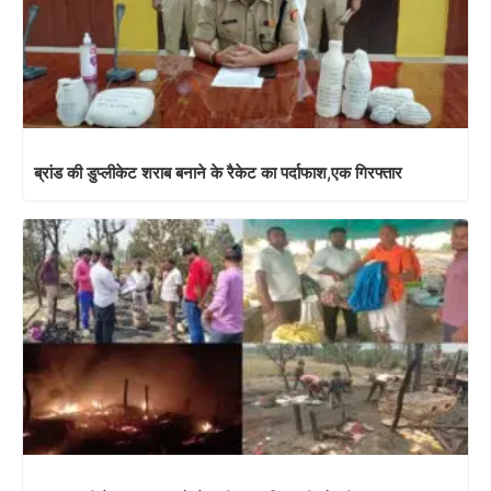
ब्रांड की डुप्लीकेट शराब बनाने के रैकेट का पर्दाफाश,एक गिरफ्तार