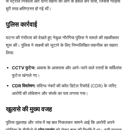
से पेट्रोल निकाला और दोनों वाहनों को आग के हवाले कर दिया, जिससे गाड़ियां
बुरी तरह क्षतिग्रस्त हो गई थीं।
पुलिस कार्रवाई
घटना की गंभीरता को देखते हुए नेबुआ नौरंगिया पुलिस ने मामले की तहकीकात
शुरू की। पुलिस ने साक्ष्यों को जुटाने के लिए निम्नलिखित तकनीक का सहारा
लिया:
CCTV फुटेज:
आवास के आसपास और आने-जाने वाले रास्तों के सर्विलांस
फुटेज खंगाले गए।
CDR विश्लेषण:
संदिग्ध नंबरों की कॉल डिटेल रिकॉर्ड (CDR) के जरिए
आरोपी की लोकेशन और संपर्क का पता लगाया गया।
खुलासे की मुख्य वजह
पुलिस पूछताछ और जांच में यह बात निकलकर सामने आई कि आरोपी अपने
प्रेमिका के बीडीओ से
प्रेम प्रसंग
को लेकर शक की स्थिति में था। इसी खुन्नस