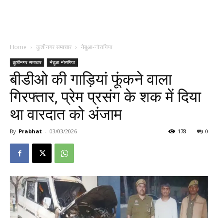
Home
कुशीनगर समाचार
नेबुआ-नौरागिया
कुशीनगर समाचार
नेबुआ-नौरागिया
बीडीओ की गाड़ियां फूंकने वाला
गिरफ्तार, प्रेम प्रसंग के शक में दिया
था वारदात को अंजाम
By
Prabhat
-
03/03/2026
178
0