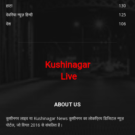
हाटा
130
देवरिया न्यूज़ हिन्दी
125
देश
106
ABOUT US
कुशीनगर लाइव या Kushinagar News कुशीनगर का लोकप्रिय डिजिटल न्यूज़
पोर्टल, जो विगत 2016 से संचलित है।