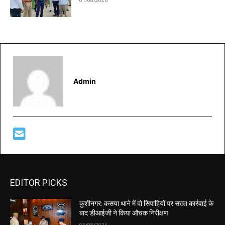
Admin
EDITOR PICKS
कुशीनगर: कसया थाने में दो सिपाहियों पर सख्त कार्रवाई के
बाद डीआईजी ने किया औचक निरीक्षण
05/08/2026