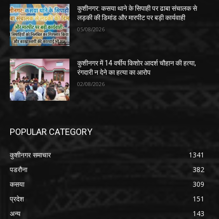
कुशीनगर: कसया थाने के सिपाही पर ढाबा संचालक से
लड़की की डिमांड और मारपीट पर बड़ी कार्यवाही
05/08/2026
कुशीनगर में 14 वर्षीय किशोर आदर्श चौहान की हत्या,
रंगदारी न देने का हत्या का आरोप
02/08/2026
POPULAR CATEGORY
कुशीनगर समाचार
1341
पडरौना
382
कसया
309
प्रदेश
151
अन्य
143