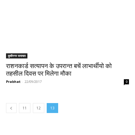
कुशीनगर समाचार
राशनकार्ड सत्यापन के उपरान्त बचें लाभार्थीयो को
तहसील दिवस पर मिलेगा मौका
Prabhat
-
22/09/2017
0
11
12
13