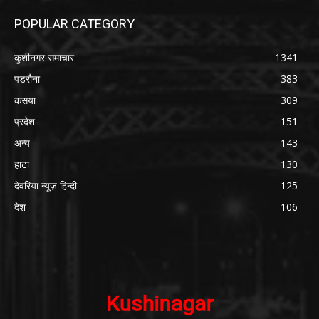
POPULAR CATEGORY
कुशीनगर समाचार
1341
पडरौना
383
कसया
309
प्रदेश
151
अन्य
143
हाटा
130
देवरिया न्यूज़ हिन्दी
125
देश
106