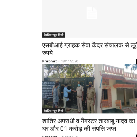
देवरिया न्यूज़ हिन्दी
एसबीआई ग्राहक सेवा केंद्र संचालक से लूट
रुपये
Prabhat
-
18/11/2020
देवरिया न्यूज़ हिन्दी
शातिर अपराधी व गैंगस्टर तारबाबू यादव का
घर और 01 करोड़ की संपत्ति जप्त
Prabhat
-
31/08/2020