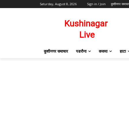
Saturday, August 8, 2026
Sign in / Join
कुशीनगर समाचा
कुशीनगर समाचार
पडरौना
कसया
हाटा