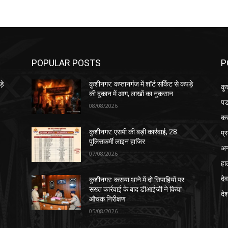
POPULAR POSTS
P
़े
कुशीनगर: कप्तानगंज में शॉर्ट सर्किट से कपड़े
कु
की दुकान में आग, लाखों का नुकसान
पड
08/08/2026
क
प्
कुशीनगर: एसपी की बड़ी कार्रवाई, 28
पुलिसकर्मी लाइन हाजिर
अन
07/08/2026
हा
देव
कुशीनगर: कसया थाने में दो सिपाहियों पर
सख्त कार्रवाई के बाद डीआईजी ने किया
दे
औचक निरीक्षण
05/08/2026