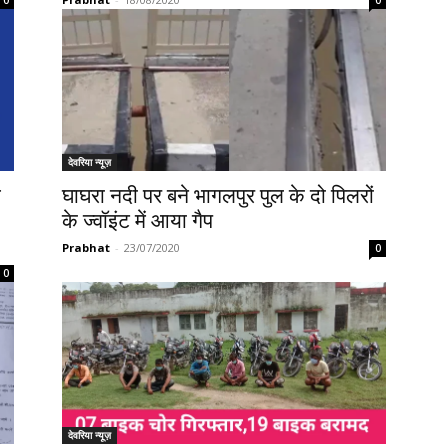
0
0
देवरिया न्यूज़
ड
घाघरा नदी पर बने भागलपुर पुल के दो पिलरों
के ज्वॉइंट में आया गैप
Prabhat
-
23/07/2020
0
0
देवरिया न्यूज़