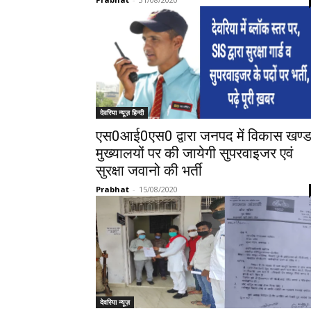
देवरिया न्यूज़ हिन्दी
एस0आई0एस0 द्वारा जनपद में विकास खण्
मुख्यालयों पर की जायेगी सुपरवाइजर एवं
सुरक्षा जवानो की भर्ती
Prabhat
-
15/08/2020
देवरिया न्यूज़