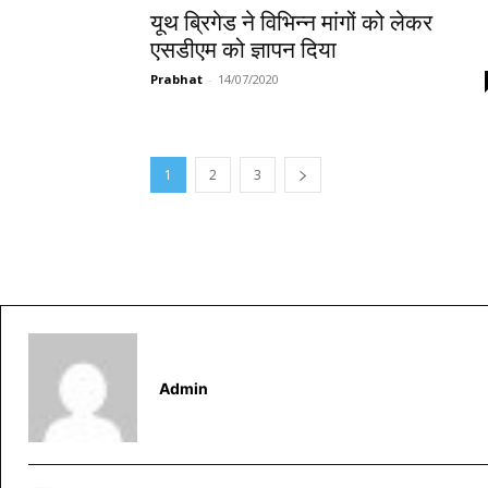
यूथ ब्रिगेड ने विभिन्न मांगों को लेकर
एसडीएम को ज्ञापन दिया
Prabhat
-
14/07/2020
1
2
3
Admin