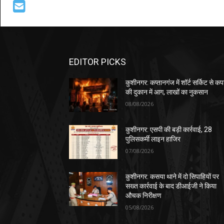
EDITOR PICKS
कुशीनगर: कप्तानगंज में शॉर्ट सर्किट से कपड
की दुकान में आग, लाखों का नुकसान
08/08/2026
कुशीनगर: एसपी की बड़ी कार्रवाई, 28
पुलिसकर्मी लाइन हाजिर
07/08/2026
कुशीनगर: कसया थाने में दो सिपाहियों पर
सख्त कार्रवाई के बाद डीआईजी ने किया
औचक निरीक्षण
05/08/2026