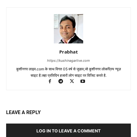
Prabhat
https://kushinagarlive.com
कुशीनगर लाइव.com के साथ विगत 05 वर्ष से जुडाव,जो कुशीनगर लोकप्रिय न्यूज़
साइट है.जहा प्रतिदिन हजारों लोग साइट पर विजिट करते है.
LEAVE A REPLY
LOG IN TO LEAVE A COMMENT