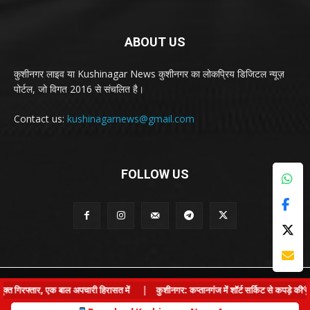
ABOUT US
कुशीनगर लाइव या Kushinagar News कुशीनगर का लोकप्रिय डिजिटल न्यूज़
पोर्टल, जो विगत 2016 से संचलित है।
Contact us:
kushinagarnews@gmail.com
FOLLOW US
© Kushinagar Live - 2022
×
गिरफ्तार, एक बाल अपचारी हिरासत में
|
कुशीनगर: कप्तानगंज में शॉर्ट सर्किट से कपड़े की दुक