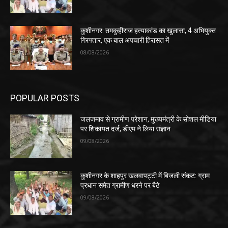
कुशीनगर: तमकुहीराज हत्याकांड का खुलासा, 4 अभियुक्त
गिरफ्तार, एक बाल अपचारी हिरासत में
08/08/2026
POPULAR POSTS
जलजमाव से ग्रामीण परेशान, मुख्यमंत्री के सोशल मीडिया
पर शिकायत दर्ज, डीएम ने लिया संज्ञान
09/08/2026
कुशीनगर के शाहपुर खलवापट्टी में बिजली संकट: ग्राम
प्रधान समेत ग्रामीण धरने पर बैठे
09/08/2026