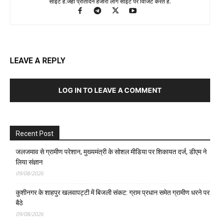
साइट है.जहा प्रतिदिन हजारों लोग साइट पर विजिट करते है.
LEAVE A REPLY
LOG IN TO LEAVE A COMMENT
Recent Post
जलजमाव से ग्रामीण परेशान, मुख्यमंत्री के सोशल मीडिया पर शिकायत दर्ज, डीएम ने
लिया संज्ञान
09/08/2026
कुशीनगर के शाहपुर खलवापट्टी में बिजली संकट: ग्राम प्रधान समेत ग्रामीण धरने पर
बैठे
09/08/2026