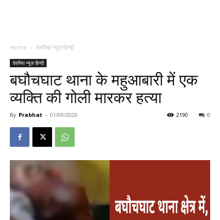
Home
देवरिया न्यूज़ हिन्दी
देवरिया न्यूज़ हिन्दी
बघौचघाट थाना के महुआबारी में एक
व्यक्ति की गोली मारकर हत्या
By
Prabhat
-
01/09/2020
2190
0