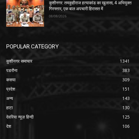
कुशीनगर: तमकुहीराज हत्याकांड का खुलासा, 4 अभियुक्त
गिरफ्तार, एक बाल अपचारी हिरासत में
08/08/2026
POPULAR CATEGORY
कुशीनगर समाचार
1341
पडरौना
383
कसया
309
प्रदेश
151
अन्य
143
हाटा
130
देवरिया न्यूज़ हिन्दी
125
देश
106