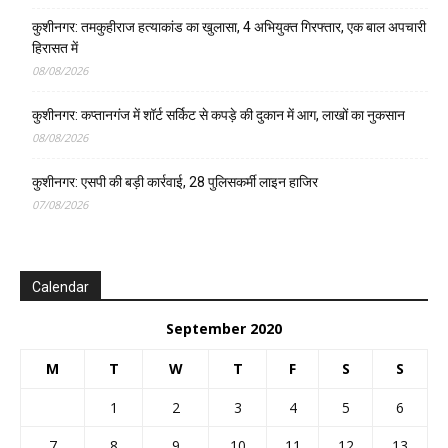
कुशीनगर: तमकुहीराज हत्याकांड का खुलासा, 4 अभियुक्त गिरफ्तार, एक बाल अपचारी
हिरासत में
08/08/2026
कुशीनगर: कप्तानगंज में शॉर्ट सर्किट से कपड़े की दुकान में आग, लाखों का नुकसान
08/08/2026
कुशीनगर: एसपी की बड़ी कार्रवाई, 28 पुलिसकर्मी लाइन हाजिर
07/08/2026
Calendar
September 2020
M
T
W
T
F
S
S
1
2
3
4
5
6
7
8
9
10
11
12
13