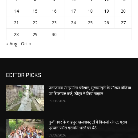
14
15
16
17
18
19
20
21
22
23
24
25
26
27
28
29
30
« Aug
Oct »
EDITOR PICKS
जलजमाव से ग्रामीण परेशान, मुख्यमंत्री के सोशल मीडिया
पर शिकायत दर्ज, डीएम ने लिया संज्ञान
09/08/2026
कुशीनगर के शाहपुर खलवापट्टी में बिजली संकट: ग्राम
प्रधान समेत ग्रामीण धरने पर बैठे
09/08/2026