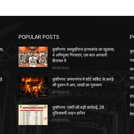
POPULAR POSTS
P
सा,
कुशीनगर: तमकुहीराज हत्याकांड का खुलासा,
कु
4 अभियुक्त गिरफ्तार, एक बाल अपचारी
पड
हिरासत में
08/08/2026
क
प्
़े
कुशीनगर: कप्तानगंज में शॉर्ट सर्किट से कपड़े
की दुकान में आग, लाखों का नुकसान
अन
08/08/2026
हा
देव
कुशीनगर: एसपी की बड़ी कार्रवाई, 28
पुलिसकर्मी लाइन हाजिर
दे
07/08/2026