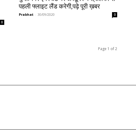
पहली फ्लाइट लैंड करेगी,पढ़े पूरी ख़बर
Prabhat
-
30/09/2020
0
0
Page 1 of 2