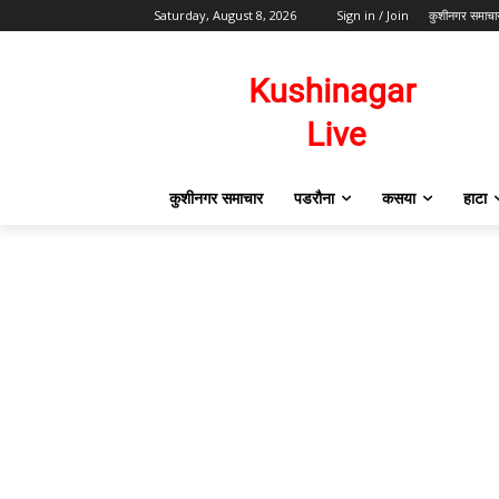
Saturday, August 8, 2026
Sign in / Join
कुशीनगर समाचा
कुशीनगर समाचार
पडरौना
कसया
हाटा