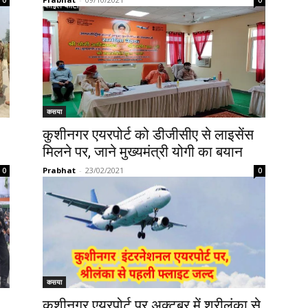
0
0
कसया
कुशीनगर एयरपोर्ट को डीजीसीए से लाइसेंस
मिलने पर, जाने मुख्यमंत्री योगी का बयान
Prabhat
-
23/02/2021
0
0
कसया
कुशीनगर एयरपोर्ट पर अक्टूबर में श्रीलंका से