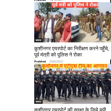
कसया
कुशीनगर एयरपोर्ट का निरीक्षण करने पहुँचे,
पूर्व मंत्री को पुलिस ने रोका
Prabhat
-
25/02/2021
कसया
कुशीनगर एयरपोर्ट की सुरक्षा के लिये यूपी