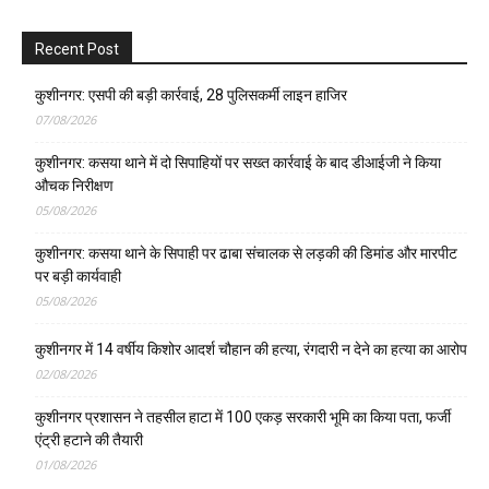
Recent Post
कुशीनगर: एसपी की बड़ी कार्रवाई, 28 पुलिसकर्मी लाइन हाजिर
07/08/2026
कुशीनगर: कसया थाने में दो सिपाहियों पर सख्त कार्रवाई के बाद डीआईजी ने किया
औचक निरीक्षण
05/08/2026
कुशीनगर: कसया थाने के सिपाही पर ढाबा संचालक से लड़की की डिमांड और मारपीट
पर बड़ी कार्यवाही
05/08/2026
कुशीनगर में 14 वर्षीय किशोर आदर्श चौहान की हत्या, रंगदारी न देने का हत्या का आरोप
02/08/2026
कुशीनगर प्रशासन ने तहसील हाटा में 100 एकड़ सरकारी भूमि का किया पता, फर्जी
एंट्री हटाने की तैयारी
01/08/2026