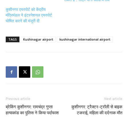
कुशीनगर एयरपोर्ट को केंद्रीय
मंत्रिमंडल ने इंटरनेशनल एयरपोर्ट
घोषित करने की मंजूरी दी
TAGS
Kushinagar airport
kushinagar international airport
Previous article
Next article
ब्रेकिंग कुशीनगर: रामचंद्र गुप्ता
कुशीनगर: ट्रैक्टर-ट्रॉली से बाइक
हत्याकांड का पुलिस ने किया पर्दाफाश
टकराई, महिला की दर्दनाक मौत