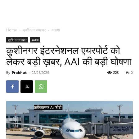
Home
कुशीनगर समाचार
कसया
कुशीनगर समाचार
कसया
कुशीनगर इंटरनेशनल एयरपोर्ट को
लेकर बड़ी ख़बर, AAI की बड़ी घोषणा
By
Prabhat
-
02/06/2025
228
0