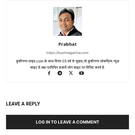
Prabhat
https://kushinagarlive.com
कुशीनगर लाइव.com के साथ विगत 05 वर्ष से जुडाव,जो कुशीनगर लोकप्रिय न्यूज़
साइट है.जहा प्रतिदिन हजारों लोग साइट पर विजिट करते है.
LEAVE A REPLY
LOG IN TO LEAVE A COMMENT