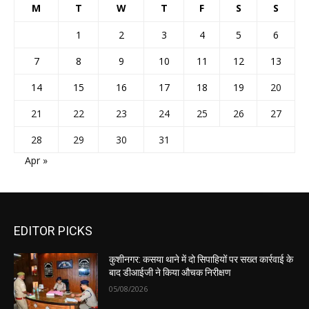
M
T
W
T
F
S
S
1
2
3
4
5
6
7
8
9
10
11
12
13
14
15
16
17
18
19
20
21
22
23
24
25
26
27
28
29
30
31
Apr »
EDITOR PICKS
कुशीनगर: कसया थाने में दो सिपाहियों पर सख्त कार्रवाई के
बाद डीआईजी ने किया औचक निरीक्षण
05/08/2026