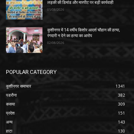
लड़की की डिमांड और मारपीट पर बड़ी कार्यवाही
05/08/2026
कुशीनगर में 14 वर्षीय किशोर आदर्श चौहान की हत्या,
रंगदारी न देने का हत्या का आरोप
02/08/2026
POPULAR CATEGORY
कुशीनगर समाचार
1341
पडरौना
382
कसया
309
प्रदेश
151
अन्य
143
हाटा
130