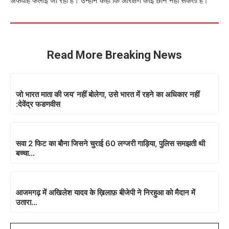
अफवाह फैलाई जा रही है। उन्होंने कहा कि आरक्षण कोई छीन नहीं सकता है।
Read More Breaking News
जो भारत माता की जय’ नहीं बोलेगा, उसे भारत में रहने का अधिकार नहीं
:देवेंद्र फडणवीस
सवा 2 फिट का बौना जिसने चुराई 60 लग्जरी गाड़िया, पुलिस समझती थी
बच्चा…
आजमगढ़ में अखिलेश यादव के ख़िलाफ़ बीजेपी ने निरहुआ को मैदान में
उतारा…