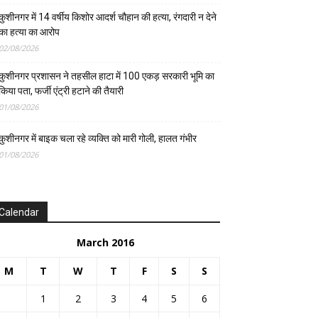
कुशीनगर में 14 वर्षीय किशोर आदर्श चौहान की हत्या, रंगदारी न देने
का हत्या का आरोप
02/08/2026
कुशीनगर प्रशासन ने तहसील हाटा में 100 एकड़ सरकारी भूमि का
किया पता, फर्जी एंट्री हटाने की तैयारी
01/08/2026
कुशीनगर में बाइक चला रहे व्यक्ति को मारी गोली, हालत गंभीर
01/08/2026
Calendar
March 2016
M
T
W
T
F
S
S
1
2
3
4
5
6