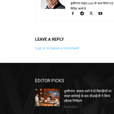
कुशीनगर लाइव.com के साथ विगत 05 वर्ष
विजिट करते है.
LEAVE A REPLY
Log in to leave a comment
EDITOR PICKS
कुशीनगर: कसया थाने में दो सिपाहियों पर
सख्त कार्रवाई के बाद डीआईजी ने किया
औचक निरीक्षण
05/08/2026