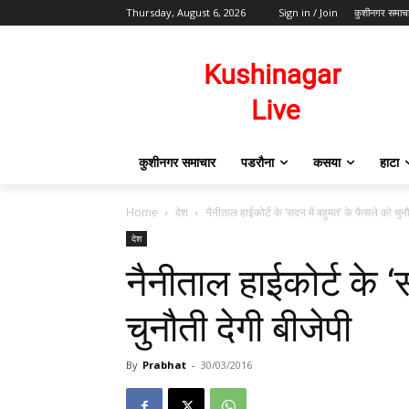
Thursday, August 6, 2026
Sign in / Join
कुशीनगर समाच
कुशीनगर समाचार
पडरौना
कसया
हाटा
Home
देश
नैनीताल हाईकोर्ट के ‘सदन में बहुमत’ के फैसले को चुनौ
देश
नैनीताल हाईकोर्ट के ‘
चुनौती देगी बीजेपी
By
Prabhat
-
30/03/2016