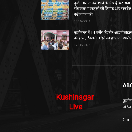
कुशीनगर: कसया थाने के सिपाही पर ढाबा
संचालक से लड़की की डिमांड और मारपीट
बड़ी कार्यवाही
05/08/2026
कुशीनगर में 14 वर्षीय किशोर आदर्श चौहा
की हत्या, रंगदारी न देने का हत्या का आरोप
02/08/2026
AB
कुशीन
पोर्ट
Cont