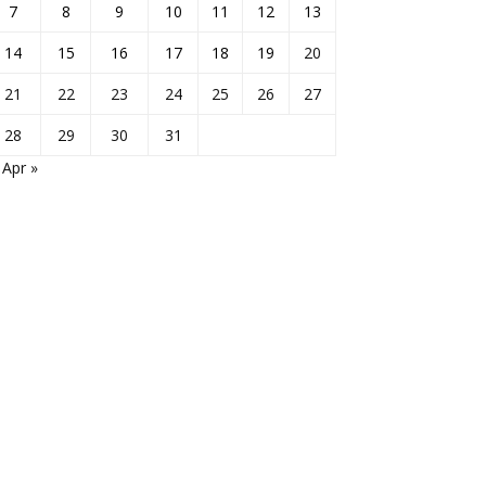
7
8
9
10
11
12
13
14
15
16
17
18
19
20
21
22
23
24
25
26
27
28
29
30
31
Apr »