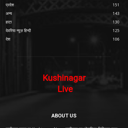
प्रदेश
151
अन्य
143
हाटा
130
देवरिया न्यूज़ हिन्दी
125
देश
106
ABOUT US