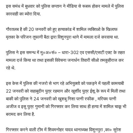
इस समंध में बुधवार को पुलिस कप्तान ने मीडिया से रूबरू होकर मामले में पुलिस
कारवाही का ब्योरा दिया.
गौरतलब है की 20 जनवरी को हुए हत्याकांड में शामिल व्यक्तिओ के खिलाफ
मृतका के परिजन तुफानी बैठा द्वारा विशुनपुरा थाने में मामला दर्ज करवाया था.
पुलिस ने इस समन्ध में मु०अ०सं० – धारा-302 एव एससी/एसटी एक्ट के तहत
मामला दर्ज किया था तथा इसकी विवेचना जनार्धन तिवारी सीओ तमकुहीराज कर
रहे थे.
इस केस में पुलिस की नजरो से भाग रहे अभियुक्तो को पकड़ने में पहली कामयाबी
22 जनवरी को सहाबुदीन पुत्र रहमान और खुर्शीद पुत्र ईशू के रूप में मिली तथा
बाकी को पुलिस ने 24 जनवरी को खुशबु निशा पत्नी रफीक , मरियम पत्नी
अजीज व इसु पुत्र गुमानी को गिरफ्तार कर लिया साथ ही हत्या में शामिल चाकू भी
बरामद कर लिया है.
गिरफ्तार करने वाली टीम में शिवमनोहर यादव थानाध्यक्ष विशुनपुरा ,का० सुरेश