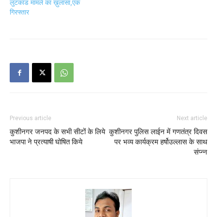
लुटकांड मामले का ख़ुलासा,एक
गिरफ्तार
Previous article
Next article
कुशीनगर जनपद के सभी सीटों के लिये
कुशीनगर पुलिस लाईन में गणतंत्र दिवस
भाजपा ने प्रत्याषी घोषित किये
पर भव्य कार्यक्रम हर्षोउल्लास के साथ
संप्न्न