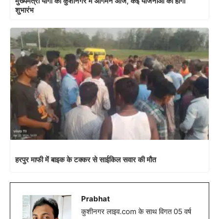
हरपुर माफी में बाइक के टक्कर से साईकिल सवार की मौत
Prabhat
कुशीनगर लाइव.com के साथ विगत 05 वर्ष
से जुडाव,जो कुशीनगर लोकप्रिय न्यूज़ साइट
है.जहा प्रतिदिन हजारों लोग साइट पर विजिट
करते है.
Related News
कुशीनगर एअरपोर्ट को लेकर यूपी और
कुशीनगर इंटरनेशनल एयरपोर्ट के