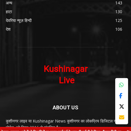
ABOUT US
कुशीनगर लाइव या Kushinagar News कुशीनगर का लोकप्रिय डिजिटल न्यूज़
पोर्टल, जो विगत 2016 से संचलित है।
Contact us:
kushinagarnews@gmail.com
FOLLOW US
© Kushinagar Live - 2022