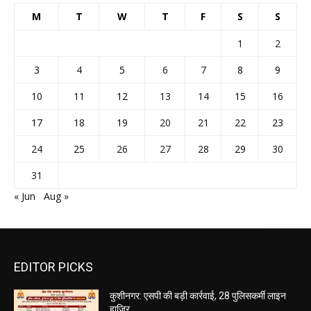
« Jun
Aug »
EDITOR PICKS
कुशीनगर: एसपी की बड़ी कार्रवाई, 28 पुलिसकर्मी लाइन
हाजिर
07/08/2026
कुशीनगर: कसया थाने में दो सिपाहियों पर सख्त कार्रवाई के
बाद डीआईजी ने किया औचक निरीक्षण
05/08/2026
कुशीनगर: कसया थाने के सिपाही पर ढाबा संचालक से
लड़की की डिमांड और मारपीट पर बड़ी कार्यवाही
05/08/2026