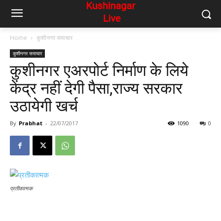
Home
कुशीनगर समाचार
कुशीनगर समाचार
कुशीनगर एअरपोर्ट निर्माण के लिये
केंद्र नहीं देगी पैसा,राज्य सरकार
उठायेगी खर्च
By
Prabhat
-
22/07/2017
1090
0
प्रतीकात्मक