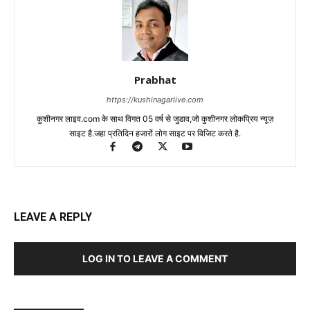
Prabhat
https://kushinagarlive.com
कुशीनगर लाइव.com के साथ विगत 05 वर्ष से जुडाव,जो कुशीनगर लोकप्रिय न्यूज़
साइट है.जहा प्रतिदिन हजारों लोग साइट पर विजिट करते है.
LEAVE A REPLY
LOG IN TO LEAVE A COMMENT