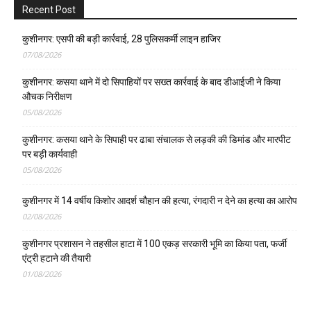
Recent Post
कुशीनगर: एसपी की बड़ी कार्रवाई, 28 पुलिसकर्मी लाइन हाजिर
07/08/2026
कुशीनगर: कसया थाने में दो सिपाहियों पर सख्त कार्रवाई के बाद डीआईजी ने किया
औचक निरीक्षण
05/08/2026
कुशीनगर: कसया थाने के सिपाही पर ढाबा संचालक से लड़की की डिमांड और मारपीट
पर बड़ी कार्यवाही
05/08/2026
कुशीनगर में 14 वर्षीय किशोर आदर्श चौहान की हत्या, रंगदारी न देने का हत्या का आरोप
02/08/2026
कुशीनगर प्रशासन ने तहसील हाटा में 100 एकड़ सरकारी भूमि का किया पता, फर्जी
एंट्री हटाने की तैयारी
01/08/2026