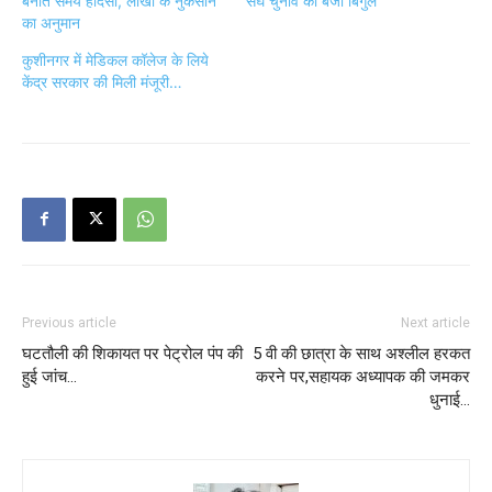
बनाते समय हादसा, लाखों के नुकसान
संघ चुनाव का बजा बिगुल
का अनुमान
कुशीनगर में मेडिकल कॉलेज के लिये
केंद्र सरकार की मिली मंजूरी…
Previous article
Next article
घटतौली की शिकायत पर पेट्रोल पंप की
5 वी की छात्रा के साथ अश्लील हरकत
हुई जांच…
करने पर,सहायक अध्यापक की जमकर
धुनाई…