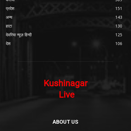
प्रदेश
151
अन्य
143
हाटा
130
देवरिया न्यूज़ हिन्दी
125
देश
106
ABOUT US