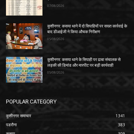
07/08/2026
कुशीनगर: कसया थाने में दो सिपाहियों पर सख्त कार्रवाई के
बाद डीआईजी ने किया औचक निरीक्षण
05/08/2026
कुशीनगर: कसया थाने के सिपाही पर ढाबा संचालक से
लड़की की डिमांड और मारपीट पर बड़ी कार्यवाही
05/08/2026
POPULAR CATEGORY
कुशीनगर समाचार
1341
पडरौना
383
कसया
309