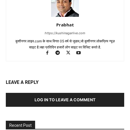
Prabhat
https://kushinagarlive.com
कुशीनगर लाइव.com के साथ विगत 05 वर्ष से जुडाव,जो कुशीनगर लोकप्रिय न्यूज़
साइट है.जहा प्रतिदिन हजारों लोग साइट पर विजिट करते है.
LEAVE A REPLY
LOG IN TO LEAVE A COMMENT
Recent Post