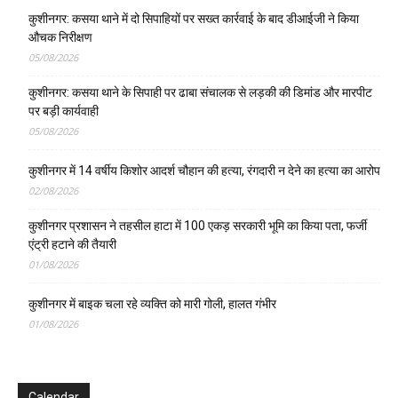
कुशीनगर: कसया थाने में दो सिपाहियों पर सख्त कार्रवाई के बाद डीआईजी ने किया
औचक निरीक्षण
05/08/2026
कुशीनगर: कसया थाने के सिपाही पर ढाबा संचालक से लड़की की डिमांड और मारपीट
पर बड़ी कार्यवाही
05/08/2026
कुशीनगर में 14 वर्षीय किशोर आदर्श चौहान की हत्या, रंगदारी न देने का हत्या का आरोप
02/08/2026
कुशीनगर प्रशासन ने तहसील हाटा में 100 एकड़ सरकारी भूमि का किया पता, फर्जी
एंट्री हटाने की तैयारी
01/08/2026
कुशीनगर में बाइक चला रहे व्यक्ति को मारी गोली, हालत गंभीर
01/08/2026
Calendar