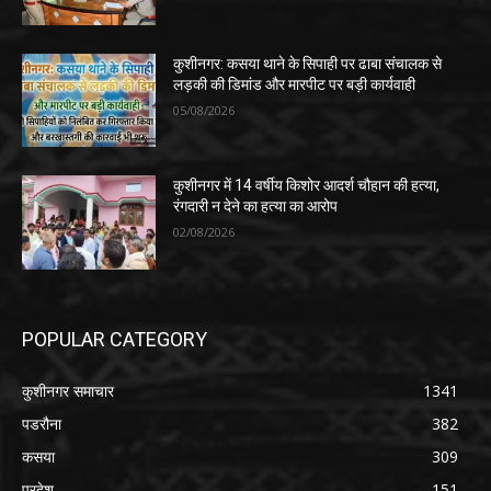
कुशीनगर: कसया थाने के सिपाही पर ढाबा संचालक से
लड़की की डिमांड और मारपीट पर बड़ी कार्यवाही
05/08/2026
कुशीनगर में 14 वर्षीय किशोर आदर्श चौहान की हत्या,
रंगदारी न देने का हत्या का आरोप
02/08/2026
POPULAR CATEGORY
कुशीनगर समाचार
1341
पडरौना
382
कसया
309
प्रदेश
151