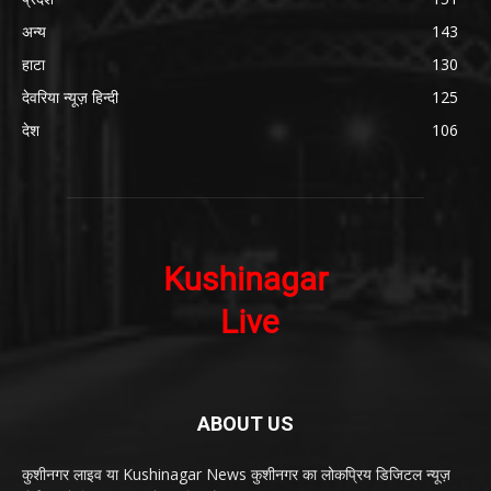
अन्य
143
हाटा
130
देवरिया न्यूज़ हिन्दी
125
देश
106
ABOUT US
कुशीनगर लाइव या Kushinagar News कुशीनगर का लोकप्रिय डिजिटल न्यूज़