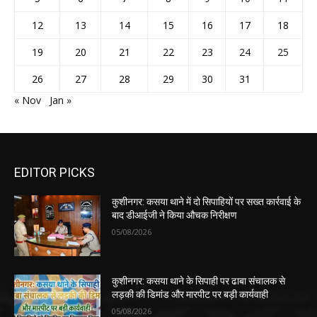
12
13
14
15
16
17
18
19
20
21
22
23
24
25
26
27
28
29
30
31
« Nov
Jan »
EDITOR PICKS
कुशीनगर: कसया थाने में दो सिपाहियों पर सख्त कार्रवाई के
बाद डीआईजी ने किया औचक निरीक्षण
05/08/2026
कुशीनगर: कसया थाने के सिपाही पर ढाबा संचालक से
लड़की की डिमांड और मारपीट पर बड़ी कार्यवाही
05/08/2026