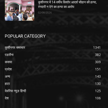
कुशीनगर में 14 वर्षीय किशोर आदर्श चौहान की हत्या,
रंगदारी न देने का हत्या का आरोप
02/08/2026
POPULAR CATEGORY
कुशीनगर समाचार
1341
पडरौना
382
कसया
309
प्रदेश
151
अन्य
143
हाटा
130
देवरिया न्यूज़ हिन्दी
125
देश
106