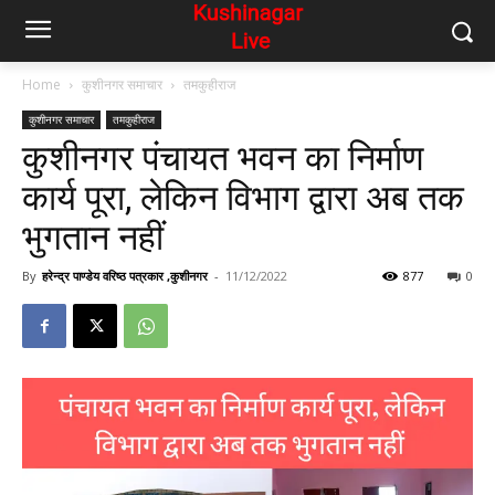
Home
कुशीनगर समाचार
तमकुहीराज
कुशीनगर समाचार
तमकुहीराज
कुशीनगर पंचायत भवन का निर्माण
कार्य पूरा, लेकिन विभाग द्वारा अब तक
भुगतान नहीं
By
हरेन्द्र पाण्डेय वरिष्ठ पत्रकार ,कुशीनगर
-
11/12/2022
877
0