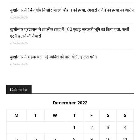
कुशीनगर में 14 वर्षीय किशोर आदर्श चौहान की हत्या, रंगदारी न देने का हत्या का आरोप
02/08/2026
कुशीनगर प्रशासन ने तहसील हाटा में 100 एकड़ सरकारी भूमि का किया पता, फर्जी
एंट्री हटाने की तैयारी
01/08/2026
कुशीनगर में बाइक चला रहे व्यक्ति को मारी गोली, हालत गंभीर
01/08/2026
Calendar
December 2022
M
T
W
T
F
S
S
1
2
3
4
5
6
7
8
9
10
11