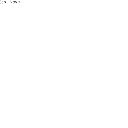
Sep
Nov »