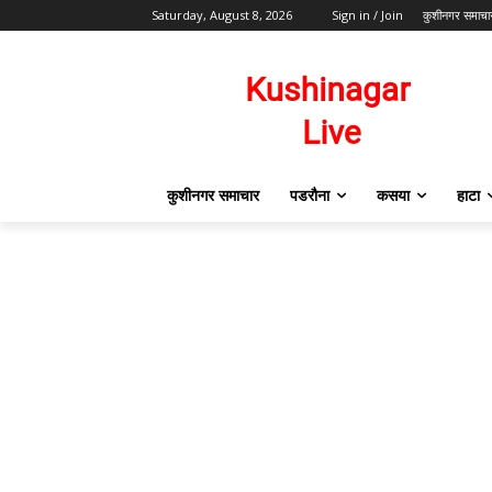
Saturday, August 8, 2026
Sign in / Join
कुशीनगर समाचा
कुशीनगर समाचार
पडरौना
कसया
हाटा