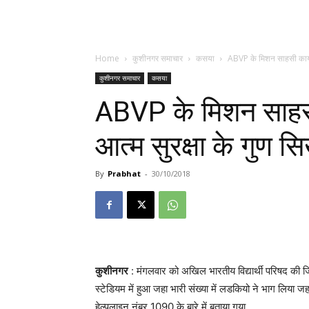
Home
कुशीनगर समाचार
कसया
ABVP के मिशन साहसी कार्यक्
कुशीनगर समाचार
कसया
ABVP के मिशन साहसी 
आत्म सुरक्षा के गुण स
By
Prabhat
-
30/10/2018
कुशीनगर
: मंगलवार को अखिल भारतीय विद्यार्थी परिषद की 
स्टेडियम में हुआ जहा भारी संख्या में लडकियो ने भाग लिया जह
हेल्पलाइन नंबर 1090 के बारे में बताया गया.