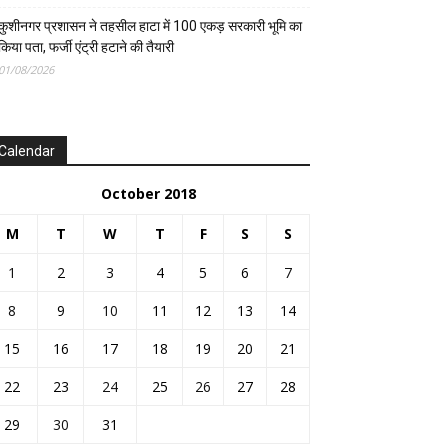
कुशीनगर प्रशासन ने तहसील हाटा में 100 एकड़ सरकारी भूमि का
किया पता, फर्जी एंट्री हटाने की तैयारी
01/08/2026
Calendar
October 2018
M
T
W
T
F
S
S
1
2
3
4
5
6
7
8
9
10
11
12
13
14
15
16
17
18
19
20
21
22
23
24
25
26
27
28
29
30
31