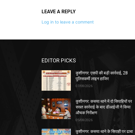
LEAVE A REPLY
Log in to leave a comment
EDITOR PICKS
कुशीनगर: एसपी की बड़ी कार्रवाई, 28
पुलिसकर्मी लाइन हाजिर
07/08/2026
कुशीनगर: कसया थाने में दो सिपाहियों पर
सख्त कार्रवाई के बाद डीआईजी ने किया
औचक निरीक्षण
05/08/2026
कुशीनगर: कसया थाने के सिपाही पर ढाबा