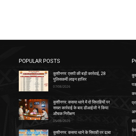
POPULAR POSTS
P
कुशीनगर: एसपी की बड़ी कार्रवाई, 28
कु
पुलिसकर्मी लाइन हाजिर
पड
07/08/2026
क
प्
कुशीनगर: कसया थाने में दो सिपाहियों पर
सख्त कार्रवाई के बाद डीआईजी ने किया
अन
औचक निरीक्षण
हा
05/08/2026
देव
कुशीनगर: कसया थाने के सिपाही पर ढाबा