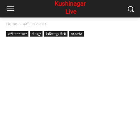
Home
कुशीनगर समाचार
कुशीनगर समाचार
गोरखपुर
देवरिया न्यूज़ हिन्दी
महराजगंज