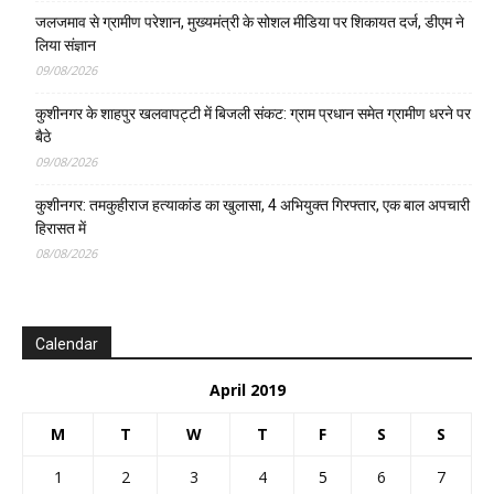
जलजमाव से ग्रामीण परेशान, मुख्यमंत्री के सोशल मीडिया पर शिकायत दर्ज, डीएम ने
लिया संज्ञान
09/08/2026
कुशीनगर के शाहपुर खलवापट्टी में बिजली संकट: ग्राम प्रधान समेत ग्रामीण धरने पर
बैठे
09/08/2026
कुशीनगर: तमकुहीराज हत्याकांड का खुलासा, 4 अभियुक्त गिरफ्तार, एक बाल अपचारी
हिरासत में
08/08/2026
Calendar
April 2019
M
T
W
T
F
S
S
1
2
3
4
5
6
7