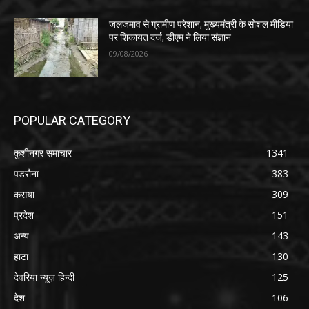
जलजमाव से ग्रामीण परेशान, मुख्यमंत्री के सोशल मीडिया
पर शिकायत दर्ज, डीएम ने लिया संज्ञान
09/08/2026
POPULAR CATEGORY
कुशीनगर समाचार
1341
पडरौना
383
कसया
309
प्रदेश
151
अन्य
143
हाटा
130
देवरिया न्यूज़ हिन्दी
125
देश
106