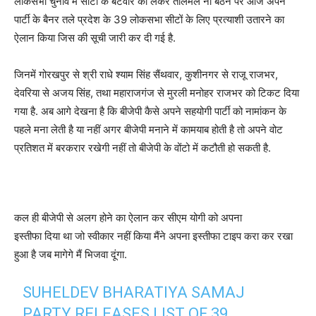
लोकसभा चुनाव में सीटों के बंटवारे को लेकर तालमेल ना बैठने पर आज अपने
पार्टी के बैनर तले प्रदेश के 39 लोकसभा सीटों के लिए प्रत्याशी उतारने का
ऐलान किया जिस की सूची जारी कर दी गई है.
जिनमें गोरखपुर से श्री राधे श्याम सिंह सैंथवार, कुशीनगर से राजू राजभर,
देवरिया से अजय सिंह, तथा महाराजगंज से मुरली मनोहर राजभर को टिकट दिया
गया है. अब आगे देखना है कि बीजेपी कैसे अपने सहयोगी पार्टी को नामांकन के
पहले मना लेती है या नहीं अगर बीजेपी मनाने में कामयाब होती है तो अपने वोट
प्रतिशत में बरकरार रखेगी नहीं तो बीजेपी के वोंटो में कटौती हो सकती है.
कल ही बीजेपी से अलग होने का ऐलान कर सीएम योगी को अपना
इस्तीफा दिया था जो स्वीकार नहीं किया मैंने अपना इस्तीफा टाइप करा कर रखा
हुआ है जब मागेगे मैं भिजवा दूंगा.
SUHELDEV BHARATIYA SAMAJ
PARTY RELEASES LIST OF 39