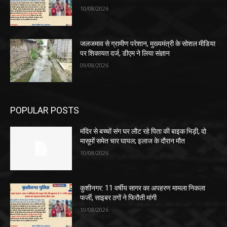
10/08/2026
जलजमाव से ग्रामीण परेशान, मुख्यमंत्री के सोशल मीडिया
पर शिकायत दर्ज, डीएम ने लिया संज्ञान
09/08/2026
POPULAR POSTS
मंदिर से बच्चों संग घर लौट रहे पिता की बाइक भिड़ी, दो
मासूमों समेत चार घायल; इलाज के दौरान मौत
10/08/2026
कुशीनगर: 11 वर्षीय सागर का अपहरण मामला निकला
फर्जी, साइबर ठगों ने फिरौती मांगी
10/08/2026