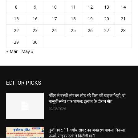
8
9
10
11
12
13
14
15
16
17
18
19
20
21
22
23
24
25
26
27
28
29
30
« Mar
May »
EDITOR PICKS
मंदिर से बच्चों संग घर लौट रहे पिता की बाइक भिड़ी, दो
मासूमों समेत चार घायल; इलाज के दौरान मौत
10/08/2026
कुशीनगर: 11 वर्षीय सागर का अपहरण मामला निकला
फर्जी, साइबर ठगों ने फिरौती मांगी