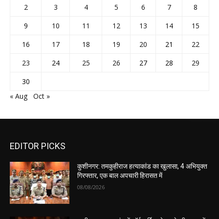
2
3
4
5
6
7
8
9
10
11
12
13
14
15
16
17
18
19
20
21
22
23
24
25
26
27
28
29
30
« Aug
Oct »
EDITOR PICKS
कुशीनगर: तमकुहीराज हत्याकांड का खुलासा, 4 अभियुक्त
गिरफ्तार, एक बाल अपचारी हिरासत में
08/08/2026