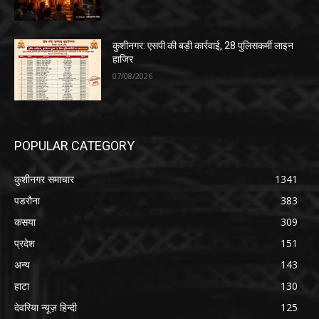
कुशीनगर: एसपी की बड़ी कार्रवाई, 28 पुलिसकर्मी लाइन
हाजिर
07/08/2026
POPULAR CATEGORY
कुशीनगर समाचार
1341
पडरौना
383
कसया
309
प्रदेश
151
अन्य
143
हाटा
130
देवरिया न्यूज़ हिन्दी
125