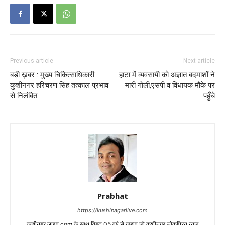
Previous article
Next article
बड़ी ख़बर : मुख्य चिकित्साधिकारी
हाटा में व्यवसायी को अज्ञात बदमाशों ने
कुशीनगर हरिचरण सिंह तत्काल प्रभाव
मारी गोली,एसपी व विधायक मौके पर
से निलंबित
पहुँचे
Prabhat
https://kushinagarlive.com
कुशीनगर लाइव.com के साथ विगत 05 वर्ष से जुडाव,जो कुशीनगर लोकप्रिय न्यूज़