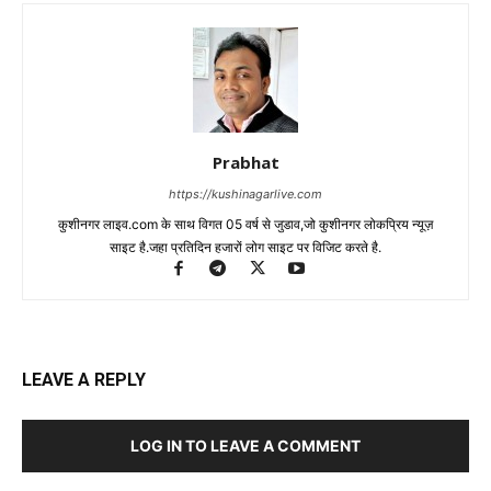
Prabhat
https://kushinagarlive.com
कुशीनगर लाइव.com के साथ विगत 05 वर्ष से जुडाव,जो कुशीनगर लोकप्रिय न्यूज़
साइट है.जहा प्रतिदिन हजारों लोग साइट पर विजिट करते है.
LEAVE A REPLY
LOG IN TO LEAVE A COMMENT