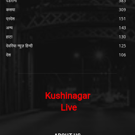
पडरौना
383
कसया
309
प्रदेश
151
अन्य
143
हाटा
130
देवरिया न्यूज़ हिन्दी
125
देश
106