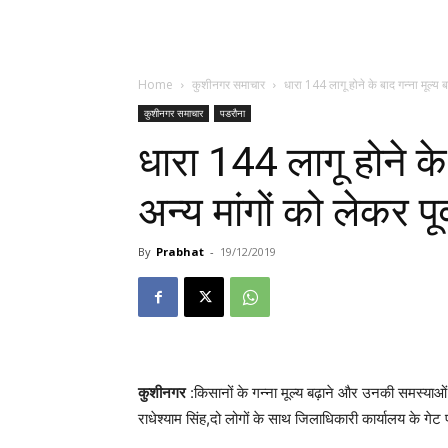
Home
कुशीनगर समाचार
धारा 144 लागू होने के बाद गन्ना मूल्य बढ़
कुशीनगर समाचार
पडरौना
धारा 144 लागू होने के 
अन्य मांगों को लेकर पू
By
Prabhat
-
19/12/2019
कुशीनगर
:किसानों के गन्ना मूल्य बढ़ाने और उनकी समस्याओं तथा
राधेश्याम सिंह,दो लोगों के साथ जिलाधिकारी कार्यालय के गेट