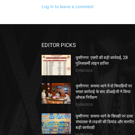
Log in to leave a comment
EDITOR PICKS
कुशीनगर: एसपी की बड़ी कार्रवाई, 28
पुलिसकर्मी लाइन हाजिर
07/08/2026
कुशीनगर: कसया थाने में दो सिपाहियों पर
सख्त कार्रवाई के बाद डीआईजी ने किया
औचक निरीक्षण
05/08/2026
कुशीनगर: कसया थाने के सिपाही पर ढाबा
संचालक से लड़की की डिमांड और मारपीट
बड़ी कार्यवाही
05/08/2026