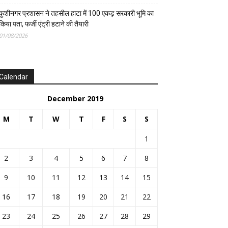
कुशीनगर प्रशासन ने तहसील हाटा में 100 एकड़ सरकारी भूमि का
किया पता, फर्जी एंट्री हटाने की तैयारी
01/08/2026
Calendar
December 2019
M
T
W
T
F
S
S
1
2
3
4
5
6
7
8
9
10
11
12
13
14
15
16
17
18
19
20
21
22
23
24
25
26
27
28
29