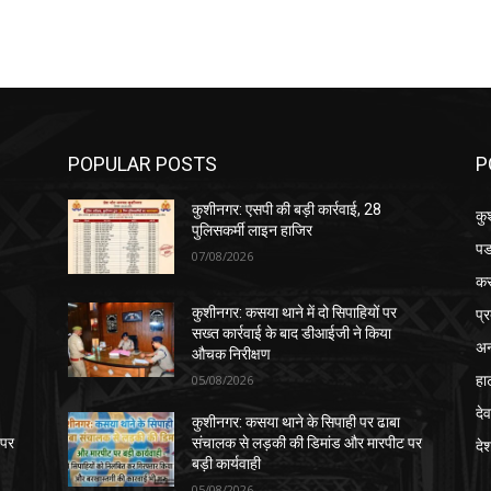
POPULAR POSTS
P
कुशीनगर: एसपी की बड़ी कार्रवाई, 28
कु
पुलिसकर्मी लाइन हाजिर
पड
07/08/2026
क
प्
कुशीनगर: कसया थाने में दो सिपाहियों पर
सख्त कार्रवाई के बाद डीआईजी ने किया
अन
औचक निरीक्षण
हा
05/08/2026
देव
कुशीनगर: कसया थाने के सिपाही पर ढाबा
 पर
संचालक से लड़की की डिमांड और मारपीट पर
दे
बड़ी कार्यवाही
05/08/2026