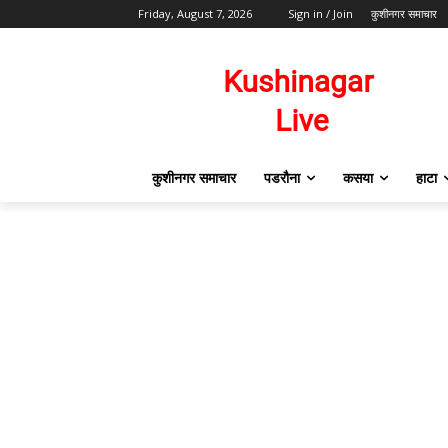
Friday, August 7, 2026
Sign in / Join
कुशीनगर समाचार
कुशीनगर समाचार
पडरौना
कसया
हाटा