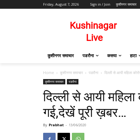
Friday, August 7, 2026
Sign in / Join
कुशीनगर समाचार
कुशीनगर समाचार
पडरौना
कसया
हाटा
Home
कुशीनगर समाचार
पडरौना
दिल्ली से आयी महिला कोरोन
कुशीनगर समाचार
पडरौना
दिल्ली से आयी महिला 
गई,देखें पूरी ख़बर…
By
Prabhat
-
13/06/2020