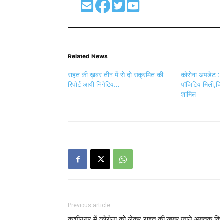
Related News
राहत की ख़बर तीन में से दो संक्रमित की
कोरोना अपडेट : 
रिपोर्ट आयी निगेटिव…
पॉजिटिव मिली,जि
शामिल
Previous article
कुशीनगर में कोरोना को लेकर राहत की ख़बर,जाने अबतक क