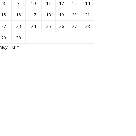
8
9
10
11
12
13
14
15
16
17
18
19
20
21
22
23
24
25
26
27
28
29
30
 May
Jul »