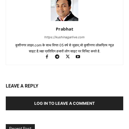
Prabhat
https://kushinagarlive.com
कुशीनगर लाइव.com के साथ विगत 05 वर्ष से जुडाव,जो कुशीनगर लोकप्रिय न्यूज़
साइट है.जहा प्रतिदिन हजारों लोग साइट पर विजिट करते है.
LEAVE A REPLY
LOG IN TO LEAVE A COMMENT
Recent Post