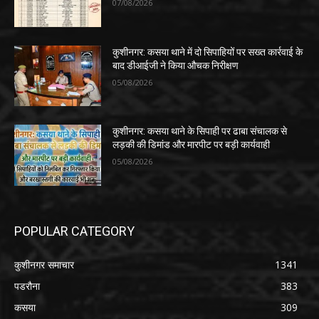
07/08/2026
कुशीनगर: कसया थाने में दो सिपाहियों पर सख्त कार्रवाई के
बाद डीआईजी ने किया औचक निरीक्षण
05/08/2026
कुशीनगर: कसया थाने के सिपाही पर ढाबा संचालक से
लड़की की डिमांड और मारपीट पर बड़ी कार्यवाही
05/08/2026
POPULAR CATEGORY
कुशीनगर समाचार
1341
पडरौना
383
कसया
309