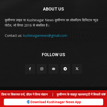
ABOUT US
कुशीनगर लाइव या Kushinagar News कुशीनगर का लोकप्रिय डिजिटल न्यूज़
पोर्टल, जो विगत 2016 से संचलित है।
Contact us:
kushinagarnews@gmail.com
FOLLOW US
© Kushinagar Live - 2022
×
या पर शिकायत दर्ज, डीएम ने लिया संज्ञान
|
कुशीनगर के शाहपुर खलवापट्टी में बिजली संकट: ग्र
Home
About us
Privacy Policy
Contact us
Download Kushinagar News App