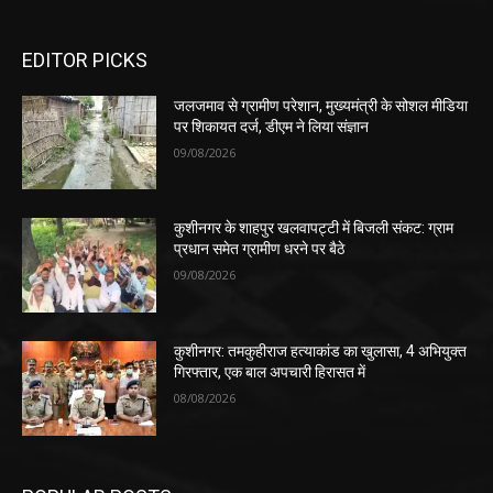
EDITOR PICKS
जलजमाव से ग्रामीण परेशान, मुख्यमंत्री के सोशल मीडिया
पर शिकायत दर्ज, डीएम ने लिया संज्ञान
09/08/2026
कुशीनगर के शाहपुर खलवापट्टी में बिजली संकट: ग्राम
प्रधान समेत ग्रामीण धरने पर बैठे
09/08/2026
कुशीनगर: तमकुहीराज हत्याकांड का खुलासा, 4 अभियुक्त
गिरफ्तार, एक बाल अपचारी हिरासत में
08/08/2026