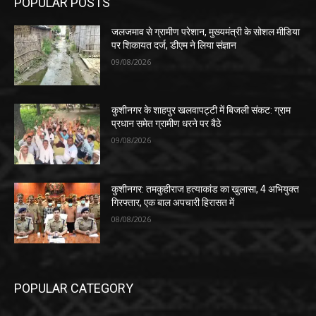
POPULAR POSTS
जलजमाव से ग्रामीण परेशान, मुख्यमंत्री के सोशल मीडिया
पर शिकायत दर्ज, डीएम ने लिया संज्ञान
09/08/2026
कुशीनगर के शाहपुर खलवापट्टी में बिजली संकट: ग्राम
प्रधान समेत ग्रामीण धरने पर बैठे
09/08/2026
कुशीनगर: तमकुहीराज हत्याकांड का खुलासा, 4 अभियुक्त
गिरफ्तार, एक बाल अपचारी हिरासत में
08/08/2026
POPULAR CATEGORY