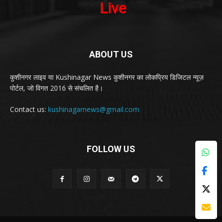
ABOUT US
कुशीनगर लाइव या Kushinagar News कुशीनगर का लोकप्रिय डिजिटल न्यूज़
पोर्टल, जो विगत 2016 से संचलित है।
Contact us:
kushinagarnews@gmail.com
FOLLOW US