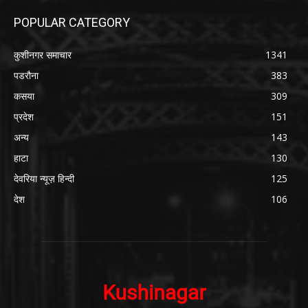
POPULAR CATEGORY
कुशीनगर समाचार
1341
पडरौना
383
कसया
309
प्रदेश
151
अन्य
143
हाटा
130
देवरिया न्यूज़ हिन्दी
125
देश
106