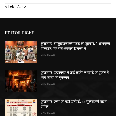
« Feb
Apr »
EDITOR PICKS
कुशीनगर: तमकुहीराज हत्याकांड का खुलासा, 4 अभियुक्त
गिरफ्तार, एक बाल अपचारी हिरासत में
08/08/2026
कुशीनगर: कप्तानगंज में शॉर्ट सर्किट से कपड़े की दुकान में
आग, लाखों का नुकसान
08/08/2026
कुशीनगर: एसपी की बड़ी कार्रवाई, 28 पुलिसकर्मी लाइन
हाजिर
07/08/2026