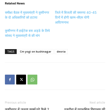
Related News
समीक्षा बैठक में मुख्यमंत्री ने कुशीनगर
जिले में बिजली की समस्या 40-45
के दो अधिकारियों को हटाया
दिनों में होगी खत्म-सीएम योगी
आदित्यनाथ
कुशीनगर में हाईटेक बस अड्डे के लिये
सांसद ने मुख्यमंत्री से की मांग
TAGS
Cm yogi on kushinagar
deoria
Previous article
Next article
कुशीनगर में जनता कर्फ्यू,पढ़े कैसे ?
पडरौना में प्राथमिक विद्यालय की