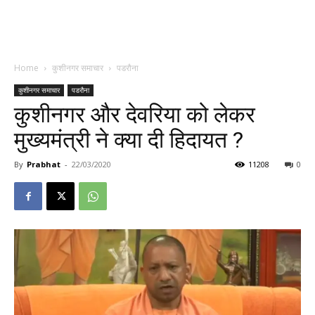
Home
कुशीनगर समाचार
पडरौना
कुशीनगर समाचार
पडरौना
कुशीनगर और देवरिया को लेकर
मुख्यमंत्री ने क्या दी हिदायत ?
By
Prabhat
-
22/03/2020
11208
0