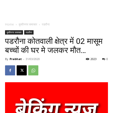
Home
कुशीनगर समाचार
पडरौना
कुशीनगर समाचार
पडरौना
पडरौना कोतवाली क्षेत्र में 02 मासूम
बच्चों की घर मे जलकर मौत…
By
Prabhat
-
31/03/2020
2023
0