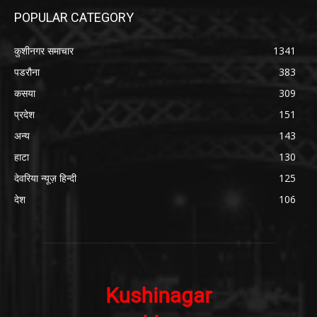
POPULAR CATEGORY
कुशीनगर समाचार
1341
पडरौना
383
कसया
309
प्रदेश
151
अन्य
143
हाटा
130
देवरिया न्यूज़ हिन्दी
125
देश
106