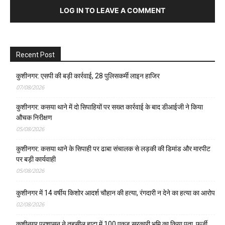
LOG IN TO LEAVE A COMMENT
Recent Post
कुशीनगर: एसपी की बड़ी कार्रवाई, 28 पुलिसकर्मी लाइन हाजिर
07/08/2026
कुशीनगर: कसया थाने में दो सिपाहियों पर सख्त कार्रवाई के बाद डीआईजी ने किया
औचक निरीक्षण
05/08/2026
कुशीनगर: कसया थाने के सिपाही पर ढाबा संचालक से लड़की की डिमांड और मारपीट
पर बड़ी कार्यवाही
05/08/2026
कुशीनगर में 14 वर्षीय किशोर आदर्श चौहान की हत्या, रंगदारी न देने का हत्या का आरोप
02/08/2026
कुशीनगर प्रशासन ने तहसील हाटा में 100 एकड़ सरकारी भूमि का किया पता, फर्जी