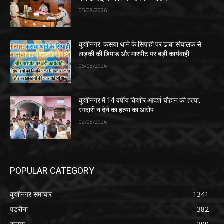
05/08/2026
कुशीनगर: कसया थाने के सिपाही पर ढाबा संचालक से
लड़की की डिमांड और मारपीट पर बड़ी कार्यवाही
05/08/2026
कुशीनगर में 14 वर्षीय किशोर आदर्श चौहान की हत्या,
रंगदारी न देने का हत्या का आरोप
02/08/2026
POPULAR CATEGORY
कुशीनगर समाचार
1341
पडरौना
382