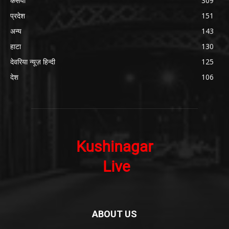
कसया
309
प्रदेश
151
अन्य
143
हाटा
130
देवरिया न्यूज़ हिन्दी
125
देश
106
ABOUT US