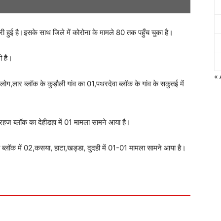
री हुई है।इसके साथ जिले में कोरोना के मामले 80 तक पहुँच चुका है।
ी है।
« 
 लोग,लार ब्लॉक के कुड़ौली गांव का 01,पथरदेवा ब्लॉक के गांव के सकुतई में
हज ब्लॉक का देहीडहा में 01 मामला सामने आया है।
 ब्लॉक में 02,कसया, हाटा,खड्डा, दुदही में 01-01 मामला सामने आया है।