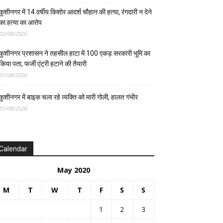
कुशीनगर में 14 वर्षीय किशोर आदर्श चौहान की हत्या, रंगदारी न देने
का हत्या का आरोप
02/08/2026
कुशीनगर प्रशासन ने तहसील हाटा में 100 एकड़ सरकारी भूमि का
किया पता, फर्जी एंट्री हटाने की तैयारी
01/08/2026
कुशीनगर में बाइक चला रहे व्यक्ति को मारी गोली, हालत गंभीर
01/08/2026
Calendar
May 2020
M
T
W
T
F
S
S
1
2
3