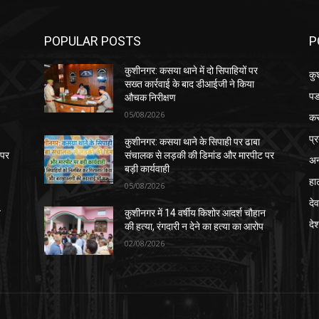
POPULAR POSTS
P
कुशीनगर: कसया थाने में दो सिपाहियों पर
कु
सख्त कार्रवाई के बाद डीआईजी ने किया
पड
औचक निरीक्षण
05/08/2026
क
प्
कुशीनगर: कसया थाने के सिपाही पर ढाबा
 पर
संचालक से लड़की की डिमांड और मारपीट पर
अन
बड़ी कार्यवाही
हा
05/08/2026
देव
न
कुशीनगर में 14 वर्षीय किशोर आदर्श चौहान
दे
की हत्या, रंगदारी न देने का हत्या का आरोप
02/08/2026