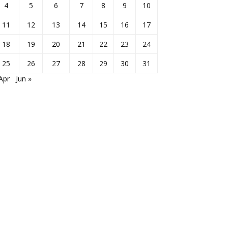
4
5
6
7
8
9
10
11
12
13
14
15
16
17
18
19
20
21
22
23
24
25
26
27
28
29
30
31
Apr
Jun »