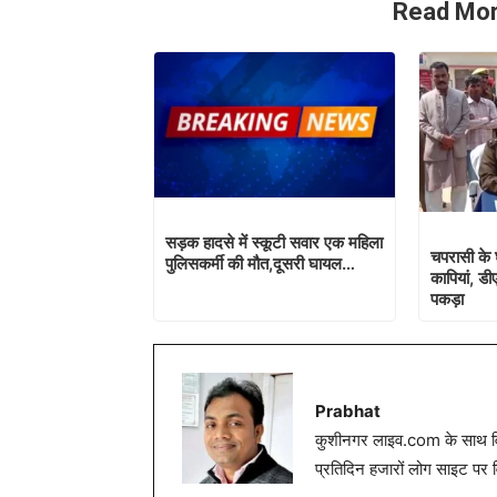
Read Mor
सड़क हादसे में स्कूटी सवार एक महिला
चपरासी के 
पुलिसकर्मी की मौत,दूसरी घायल…
कापियां, डी
पकड़ा
Prabhat
कुशीनगर लाइव.com के साथ विग
प्रतिदिन हजारों लोग साइट पर 