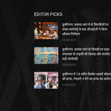
EDITOR PICKS
कुशीनगर: कसया थाने में दो सिपाहियों पर
सख्त कार्रवाई के बाद डीआईजी ने किया
औचक निरीक्षण
05/08/2026
कुशीनगर: कसया थाने के सिपाही पर ढाबा
संचालक से लड़की की डिमांड और मारपीट
बड़ी कार्यवाही
05/08/2026
कुशीनगर में 14 वर्षीय किशोर आदर्श चौहा
की हत्या, रंगदारी न देने का हत्या का आरोप
02/08/2026