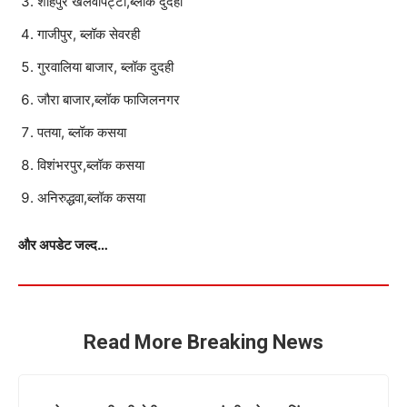
शाहपुर खलवापट्टी,ब्लॉक दुदही
गाजीपुर, ब्लॉक सेवरही
गुरवालिया बाजार, ब्लॉक दुदही
जौरा बाजार,ब्लॉक फाजिलनगर
पतया, ब्लॉक कसया
विशंभरपुर,ब्लॉक कसया
अनिरुद्धवा,ब्लॉक कसया
और अपडेट जल्द…
Read More Breaking News