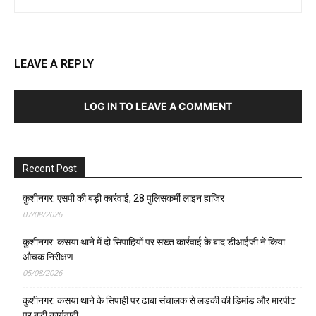
LEAVE A REPLY
LOG IN TO LEAVE A COMMENT
Recent Post
कुशीनगर: एसपी की बड़ी कार्रवाई, 28 पुलिसकर्मी लाइन हाजिर
07/08/2026
कुशीनगर: कसया थाने में दो सिपाहियों पर सख्त कार्रवाई के बाद डीआईजी ने किया
औचक निरीक्षण
05/08/2026
कुशीनगर: कसया थाने के सिपाही पर ढाबा संचालक से लड़की की डिमांड और मारपीट
पर बड़ी कार्यवाही