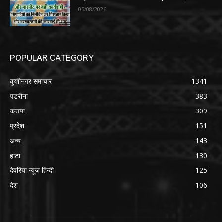
05/08/2026
POPULAR CATEGORY
कुशीनगर समाचार
1341
पडरौना
383
कसया
309
प्रदेश
151
अन्य
143
हाटा
130
देवरिया न्यूज़ हिन्दी
125
देश
106