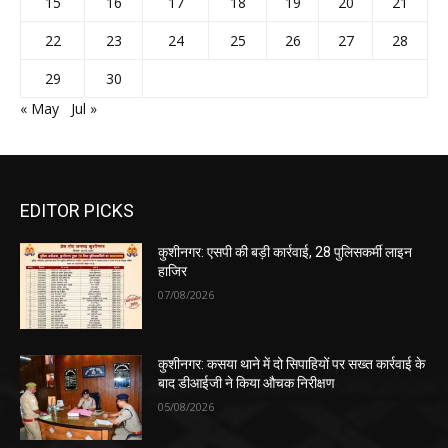
15
16
17
18
19
20
21
22
23
24
25
26
27
28
29
30
« May
Jul »
EDITOR PICKS
कुशीनगर: एसपी की बड़ी कार्रवाई, 28 पुलिसकर्मी लाइन
हाजिर
07/08/2026
कुशीनगर: कसया थाने में दो सिपाहियों पर सख्त कार्रवाई के
बाद डीआईजी ने किया औचक निरीक्षण
05/08/2026