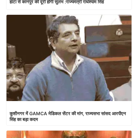
हाटा से कानपुर की दूरी होगी सुलभ :राज्यमंत्री राधेश्याम सिंह
कुशीनगर में GAMCA मेडिकल सेंटर की मांग, राज्यसभा सांसद आरपीएन
सिंह का बड़ा कदम