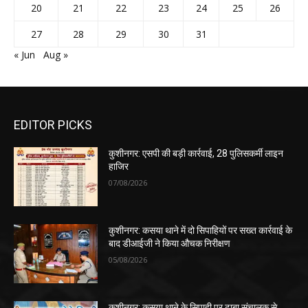
20
21
22
23
24
25
26
27
28
29
30
31
« Jun
Aug »
EDITOR PICKS
कुशीनगर: एसपी की बड़ी कार्रवाई, 28 पुलिसकर्मी लाइन
हाजिर
07/08/2026
कुशीनगर: कसया थाने में दो सिपाहियों पर सख्त कार्रवाई के
बाद डीआईजी ने किया औचक निरीक्षण
05/08/2026
कुशीनगर: कसया थाने के सिपाही पर ढाबा संचालक से