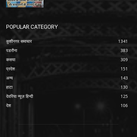
POPULAR CATEGORY
कुशीनगर समाचार
1341
पडरौना
383
कसया
309
प्रदेश
151
अन्य
143
हाटा
130
देवरिया न्यूज़ हिन्दी
125
देश
106