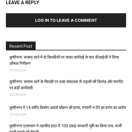
LEAVE A REPLY
LOG IN TO LEAVE A COMMENT
Recent Post
कुशीनगर: कसया थाने में दो सिपाहियों पर सख्त कार्रवाई के बाद डीआईजी ने किया
औचक निरीक्षण
05/08/2026
कुशीनगर: कसया थाने के सिपाही पर ढाबा संचालक से लड़की की डिमांड और मारपीट
पर बड़ी कार्यवाही
05/08/2026
कुशीनगर में 14 वर्षीय किशोर आदर्श चौहान की हत्या, रंगदारी न देने का हत्या का आरोप
02/08/2026
कुशीनगर प्रशासन ने तहसील हाटा में 100 एकड़ सरकारी भूमि का किया पता, फर्जी