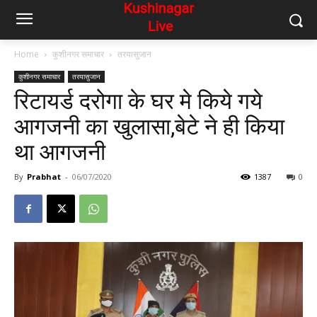
Home
कुशीनगर समाचार
तरयासुजान
कुशीनगर समाचार
तरयासुजान
रिटायर्ड दरोगा के घर मे किये गये
आगजनी का खुलासा,बेटे ने ही किया
था आगजनी
By
Prabhat
-
06/07/2020
1387
0