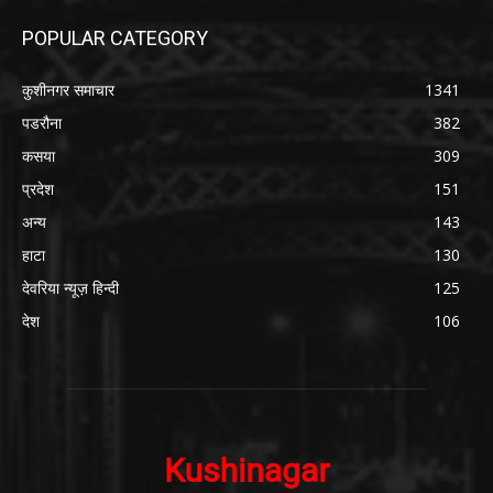
POPULAR CATEGORY
कुशीनगर समाचार
1341
पडरौना
382
कसया
309
प्रदेश
151
अन्य
143
हाटा
130
देवरिया न्यूज़ हिन्दी
125
देश
106