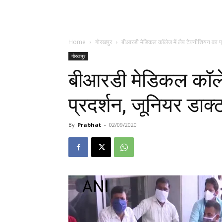
Home
गोरखपुर
बीआरडी मेडिकल कॉलेज में लैब टेक्नीशियन का प्र
गोरखपुर
बीआरडी मेडिकल कॉलेज
प्रदर्शन, जूनियर डाक
By
Prabhat
-
02/09/2020