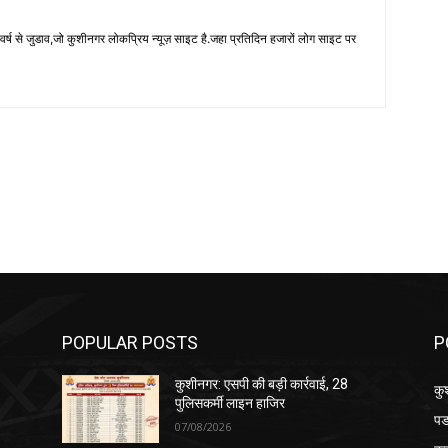
 से जुडाव,जो कुशीनगर लोकप्रिय न्यूज़ साइट है.जहा प्रतिदिन हजारों लोग साइट पर
POPULAR POSTS
P
कुशीनगर: एसपी की बड़ी कार्रवाई, 28
कु
पुलिसकर्मी लाइन हाजिर
पड
07/08/2026