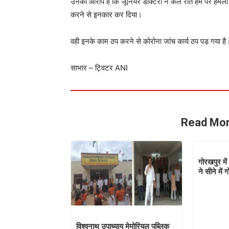
उनका आरोप है कि जूनियर डॉक्टरों ने कल रात हम पर हमल
करने से इनकार कर दिया।
वही इनके काम ठप करने से कोरोना जांच कार्य ठप पड़ गया है
साभार – ट्विटर ANI
Read Mor
गोरखपुर में
ने सीने मे
विश्वनाथ उपाध्याय मेमोरियल पब्लिक