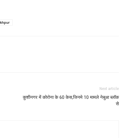
akhpur
Next article
कुशीनगर में कोरोना के 60 केस,जिनमे 10 मामले नेबुआ ब्लॉक
से