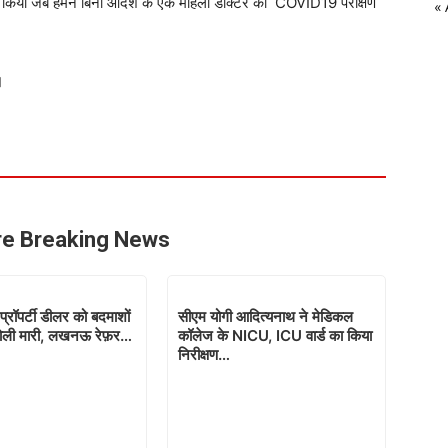
ा किया जब हमने बिना आदेश के एक महिला डॉक्टर का COVID19 परीक्षण
«
।
e Breaking News
 प्रॉपर्टी डीलर को बदमाशों
सीएम योगी आदित्यनाथ ने मेडिकल
ं गोली मारी, लखनऊ रेफ़र…
कॉलेज के NICU, ICU वार्ड का किया
निरीक्षण…