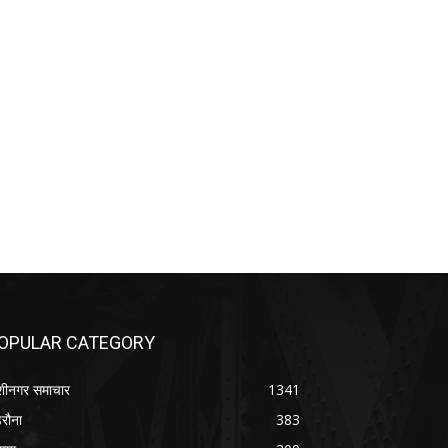
OPULAR CATEGORY
शीनगर समाचार
1341
रौना
383