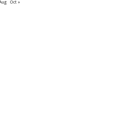
 Aug
Oct »