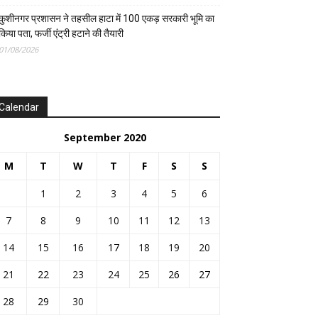
कुशीनगर प्रशासन ने तहसील हाटा में 100 एकड़ सरकारी भूमि का
किया पता, फर्जी एंट्री हटाने की तैयारी
01/08/2026
Calendar
September 2020
M
T
W
T
F
S
S
1
2
3
4
5
6
7
8
9
10
11
12
13
14
15
16
17
18
19
20
21
22
23
24
25
26
27
28
29
30