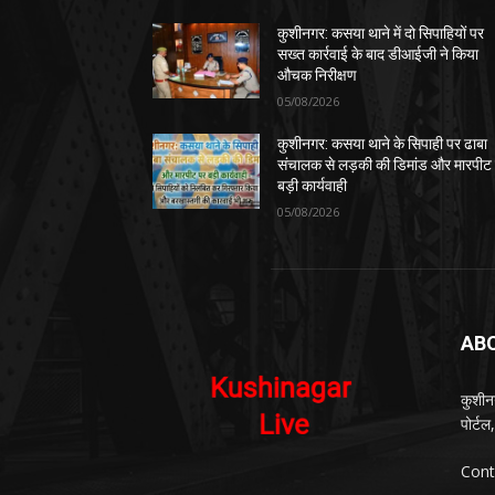
कुशीनगर: कसया थाने में दो सिपाहियों पर
सख्त कार्रवाई के बाद डीआईजी ने किया
औचक निरीक्षण
05/08/2026
कुशीनगर: कसया थाने के सिपाही पर ढाबा
संचालक से लड़की की डिमांड और मारपीट
बड़ी कार्यवाही
05/08/2026
AB
कुशीन
पोर्ट
Cont