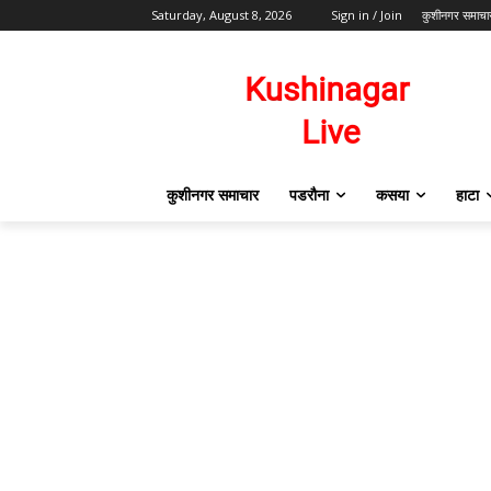
Saturday, August 8, 2026
Sign in / Join
कुशीनगर समाचा
कुशीनगर समाचार
पडरौना
कसया
हाटा