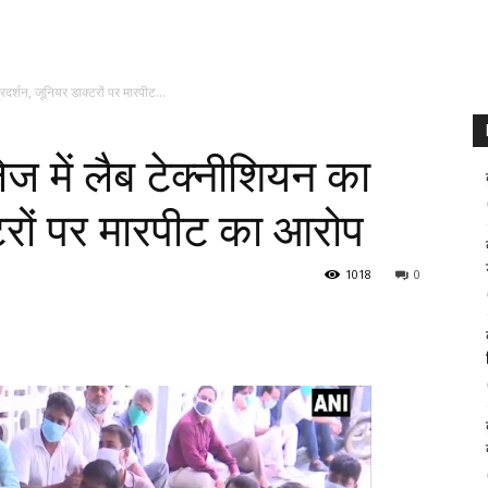
दर्शन, जूनियर डाक्टरों पर मारपीट...
 में लैब टेक्नीशियन का
्टरों पर मारपीट का आरोप
1018
0