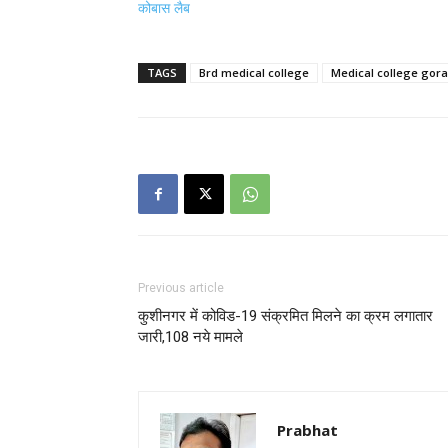
कोबास लैब
TAGS
Brd medical college
Medical college gor
Previous article
कुशीनगर में कोविड-19 संक्रमित मिलने का क्रम लगातार
जारी,108 नये मामले
Prabhat