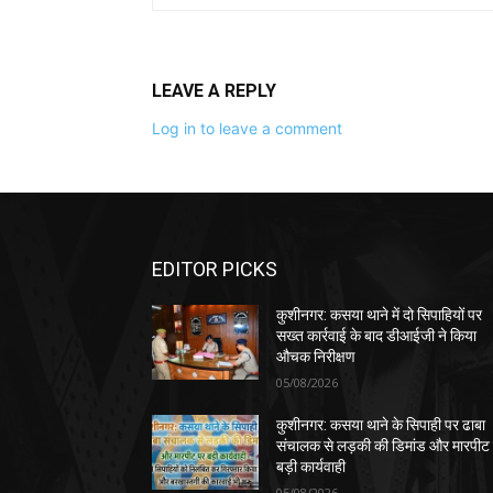
LEAVE A REPLY
Log in to leave a comment
EDITOR PICKS
कुशीनगर: कसया थाने में दो सिपाहियों पर
सख्त कार्रवाई के बाद डीआईजी ने किया
औचक निरीक्षण
05/08/2026
कुशीनगर: कसया थाने के सिपाही पर ढाबा
संचालक से लड़की की डिमांड और मारपीट
बड़ी कार्यवाही
05/08/2026