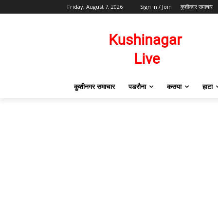
Friday, August 7, 2026
Sign in / Join
कुशीनगर समाचार
कुशीनगर समाचार
पडरौना
कसया
हाटा