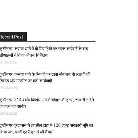
Recent Post
कुशीनगर: कसया थाने में दो सिपाहियों पर सख्त कार्रवाई के बाद
डीआईजी ने किया औचक निरीक्षण
05/08/2026
कुशीनगर: कसया थाने के सिपाही पर ढाबा संचालक से लड़की की
डिमांड और मारपीट पर बड़ी कार्यवाही
05/08/2026
कुशीनगर में 14 वर्षीय किशोर आदर्श चौहान की हत्या, रंगदारी न देने
का हत्या का आरोप
02/08/2026
कुशीनगर प्रशासन ने तहसील हाटा में 100 एकड़ सरकारी भूमि का
किया पता, फर्जी एंट्री हटाने की तैयारी