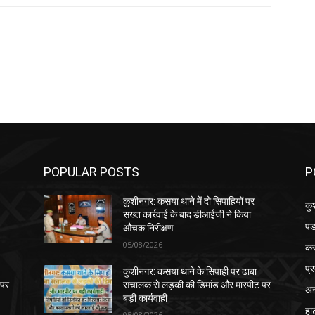
POPULAR POSTS
P
कुशीनगर: कसया थाने में दो सिपाहियों पर
कु
सख्त कार्रवाई के बाद डीआईजी ने किया
पड
औचक निरीक्षण
05/08/2026
क
प्
कुशीनगर: कसया थाने के सिपाही पर ढाबा
 पर
संचालक से लड़की की डिमांड और मारपीट पर
अन
बड़ी कार्यवाही
हा
05/08/2026