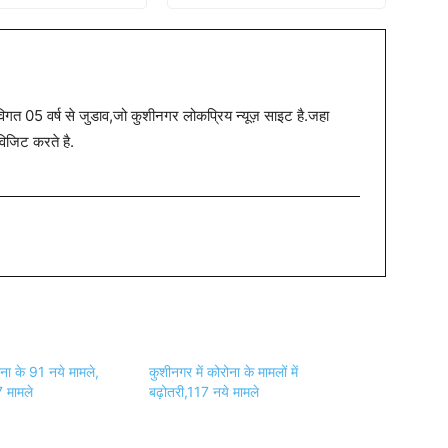
त 05 वर्ष से जुडाव,जो कुशीनगर लोकप्रिय न्यूज़ साइट है.जहा
विजिट करते है.
ोना के 91 नये मामले,
कुशीनगर में कोरोना के मामलों में
17 मामले
बढ़ोतरी,117 नये मामले