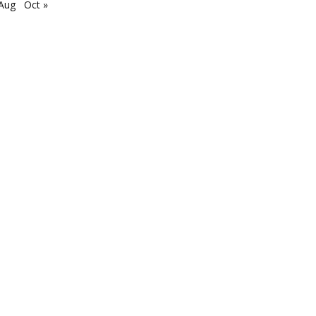
 Aug
Oct »