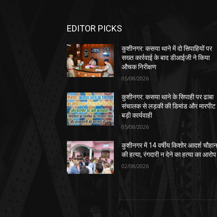
EDITOR PICKS
कुशीनगर: कसया थाने में दो सिपाहियों पर
सख्त कार्रवाई के बाद डीआईजी ने किया
औचक निरीक्षण
05/08/2026
कुशीनगर: कसया थाने के सिपाही पर ढाबा
संचालक से लड़की की डिमांड और मारपीट
बड़ी कार्यवाही
05/08/2026
कुशीनगर में 14 वर्षीय किशोर आदर्श चौहा
की हत्या, रंगदारी न देने का हत्या का आरोप
02/08/2026