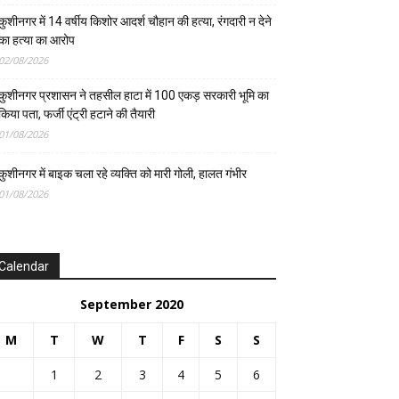
कुशीनगर में 14 वर्षीय किशोर आदर्श चौहान की हत्या, रंगदारी न देने
का हत्या का आरोप
02/08/2026
कुशीनगर प्रशासन ने तहसील हाटा में 100 एकड़ सरकारी भूमि का
किया पता, फर्जी एंट्री हटाने की तैयारी
01/08/2026
कुशीनगर में बाइक चला रहे व्यक्ति को मारी गोली, हालत गंभीर
01/08/2026
Calendar
September 2020
M
T
W
T
F
S
S
1
2
3
4
5
6