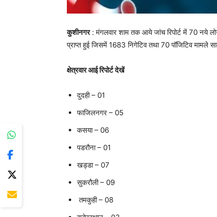
कुशीनगर
: मंगलवार शाम तक आये जांच रिपोर्ट में 70 नये लोग
प्राप्त हुई जिसमें 1683 निगेटिव तथा 70 पॉजिटिव मामले सा
क्षेत्रवार आई रिपोर्ट देखें
दुदही – 01
फाजिलनगर – 05
कसया – 06
पडरौना – 01
खड्डा – 07
सुकरौली – 09
तमकुही – 08