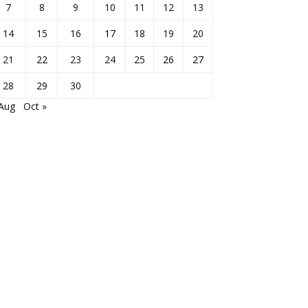
7
8
9
10
11
12
13
14
15
16
17
18
19
20
21
22
23
24
25
26
27
28
29
30
 Aug
Oct »